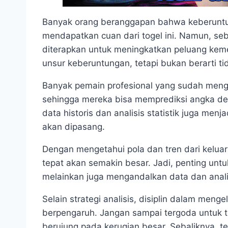
Banyak orang beranggapan bahwa keberuntu
mendapatkan cuan dari togel ini. Namun, seb
diterapkan untuk meningkatkan peluang k
unsur keberuntungan, tetapi bukan berarti tid
Banyak pemain profesional yang sudah mengu
sehingga mereka bisa memprediksi angka deng
data historis dan analisis statistik juga me
akan dipasang.
Dengan mengetahui pola dan tren dari kelu
tepat akan semakin besar. Jadi, penting unt
melainkan juga mengandalkan data dan anali
Selain strategi analisis, disiplin dalam men
berpengaruh. Jangan sampai tergoda untuk te
berujung pada kerugian besar. Sebaliknya, 