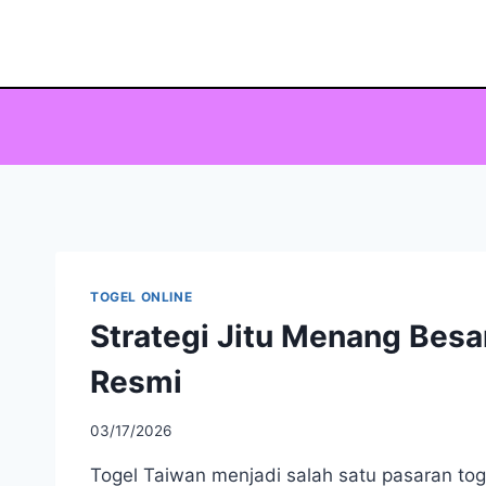
Skip
to
content
TOGEL ONLINE
Strategi Jitu Menang Besa
Resmi
03/17/2026
Togel Taiwan menjadi salah satu pasaran tog