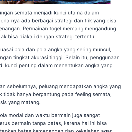
ngan semata menjadi kunci utama dalam
enarnya ada berbagai strategi dan trik yang bisa
emenangan. Permainan togel memang mengandung
ak bisa diakali dengan strategi tertentu.
asai pola dan pola angka yang sering muncul,
an tingkat akurasi tinggi. Selain itu, penggunaan
njadi kunci penting dalam menentukan angka yang
aran sebelumnya, peluang mendapatkan angka yang
uk tidak hanya bergantung pada feeling semata,
sis yang matang.
gelola modal dan waktu bermain juga sangat
rus bermain tanpa batas, karena hal ini bisa
tetapkan batas kemenangan dan kekalahan agar