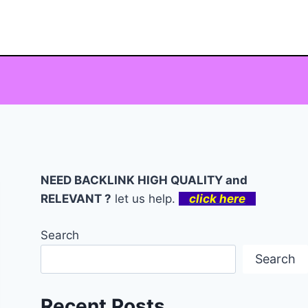
NEED BACKLINK HIGH QUALITY and
RELEVANT ?
let us help.
click here
Search
Search
Recent Posts