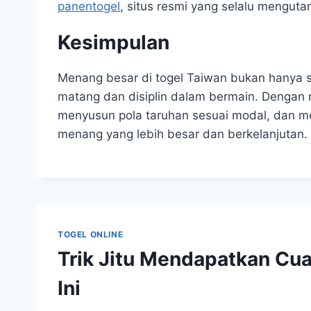
panentogel
, situs resmi yang selalu mengu
Kesimpulan
Menang besar di togel Taiwan bukan hanya so
matang dan disiplin dalam bermain. Dengan 
menyusun pola taruhan sesuai modal, dan m
menang yang lebih besar dan berkelanjutan.
TOGEL ONLINE
Trik Jitu Mendapatkan Cu
Ini