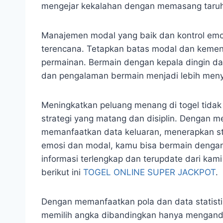
mengejar kekalahan dengan memasang taruh
Manajemen modal yang baik dan kontrol emo
terencana. Tetapkan batas modal dan kemena
permainan. Bermain dengan kepala dingin d
dan pengalaman bermain menjadi lebih men
Meningkatkan peluang menang di togel tidak
strategi yang matang dan disiplin. Dengan m
memanfaatkan data keluaran, menerapkan str
emosi dan modal, kamu bisa bermain dengan
informasi terlengkap dan terupdate dari kami
berikut ini
TOGEL ONLINE SUPER JACKPOT
.
Dengan memanfaatkan pola dan data statistik
memilih angka dibandingkan hanya mengandalka