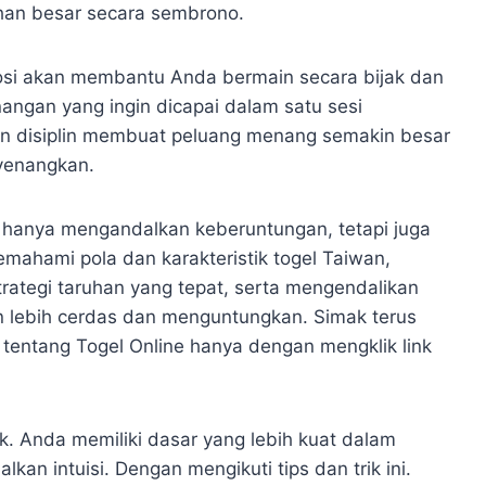
an besar secara sembrono.
si akan membantu Anda bermain secara bijak dan
ngan yang ingin dicapai dalam satu sesi
an disiplin membuat peluang menang semakin besar
yenangkan.
 hanya mengandalkan keberuntungan, tetapi juga
emahami pola dan karakteristik togel Taiwan,
ategi taruhan yang tepat, serta mengendalikan
 lebih cerdas dan menguntungkan. Simak terus
 tentang Togel Online hanya dengan mengklik link
. Anda memiliki dasar yang lebih kuat dalam
n intuisi. Dengan mengikuti tips dan trik ini.