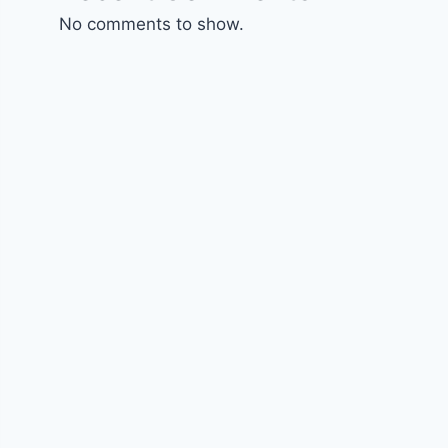
No comments to show.