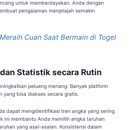
irancang untuk memberdayakan. Anda dengan
g membuat pengalaman menjelajah semakin
 Meraih Cuan Saat Bermain di Togel
an Statistik secara Rutin
eningkatkan peluang menang. Banyak platform
 yang bisa diakses secara gratis.
da dapat mengidentifikasi tren angka yang sering
tik ini membantu Anda memilih angka taruhan
taruhan yang asal-asalan. Konsistensi dalam