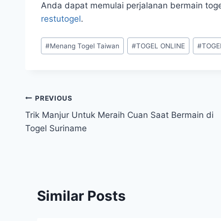
Anda dapat memulai perjalanan bermain togel 
restutogel
.
Post
#
Menang Togel Taiwan
#
TOGEL ONLINE
#
TOGE
Tags:
Post
PREVIOUS
Trik Manjur Untuk Meraih Cuan Saat Bermain di
navigation
Togel Suriname
Similar Posts