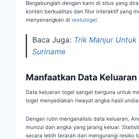
Bergabunglah dengan kami di situs yang d
konten berkualitas dan fitur interaktif yan
menyenangkan di
restutogel
.
Baca Juga:
Trik Manjur Untuk
Suriname
Manfaatkan Data Keluaran d
Data keluaran togel sangat berguna untuk m
togel menyediakan riwayat angka hasil undian
Dengan rutin menganalisis data keluaran, An
muncul dan angka yang jarang keluar. Statis
secara lebih terarah dan mengurangi resiko 