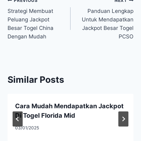
Post
PREVIOUS
NEXT
Strategi Membuat
Panduan Lengkap
navigation
Peluang Jackpot
Untuk Mendapatkan
Besar Togel China
Jackpot Besar Togel
Dengan Mudah
PCSO
Similar Posts
Cara Mudah Mendapatkan Jackpot
Di Togel Florida Mid
03/01/2025