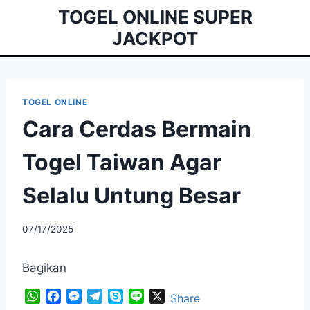
Skip
TOGEL ONLINE SUPER
to
JACKPOT
content
TOGEL ONLINE
Cara Cerdas Bermain
Togel Taiwan Agar
Selalu Untung Besar
By
07/17/2025
adminttt750
Bagikan
W
F
M
T
S
L
X
Share