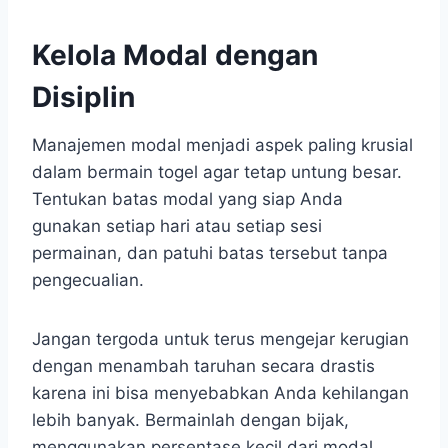
Kelola Modal dengan
Disiplin
Manajemen modal menjadi aspek paling krusial
dalam bermain togel agar tetap untung besar.
Tentukan batas modal yang siap Anda
gunakan setiap hari atau setiap sesi
permainan, dan patuhi batas tersebut tanpa
pengecualian.
Jangan tergoda untuk terus mengejar kerugian
dengan menambah taruhan secara drastis
karena ini bisa menyebabkan Anda kehilangan
lebih banyak. Bermainlah dengan bijak,
menggunakan persentase kecil dari modal