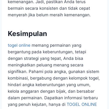
kemenangan. Jadi, pastikan Anda terus
bermain secara konsisten dan tidak cepat
menyerah jika belum meraih kemenangan.
Kesimpulan
togel online
memang permainan yang
bergantung pada keberuntungan, tetapi
dengan strategi yang tepat, Anda bisa
meningkatkan peluang menang secara
signifikan. Pahami pola angka, gunakan sistem
kombinasi, bergabung dengan kelompok togel,
hindari angka keberuntungan yang umum,
kelola anggaran dengan bijak, dan bersabar
dalam permainan. Dapatkan informasi terbaru
yang penuh kejutan, hanya di
TOGEL ONLINE