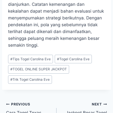
dianjurkan. Catatan kemenangan dan
kekalahan dapat menjadi bahan evaluasi untuk
menyempurnakan strategi berikutnya. Dengan
pendekatan ini, pola yang sebelumnya tidak
terlihat dapat dikenali dan dimanfaatkan,
sehingga peluang meraih kemenangan besar
semakin tinggi.
Post
#
Tips Togel Carolina Eve
#
Togel Carolina Eve
Tags:
#
TOGEL ONLINE SUPER JACKPOT
#
Trik Togel Carolina Eve
Post
PREVIOUS
NEXT
Cara Togel Texas
Jackpot Besar Togel