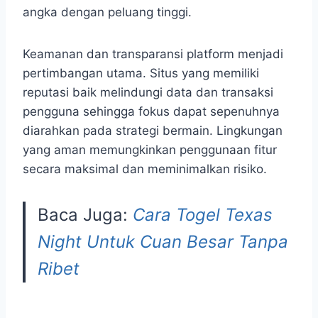
angka dengan peluang tinggi.
Keamanan dan transparansi platform menjadi
pertimbangan utama. Situs yang memiliki
reputasi baik melindungi data dan transaksi
pengguna sehingga fokus dapat sepenuhnya
diarahkan pada strategi bermain. Lingkungan
yang aman memungkinkan penggunaan fitur
secara maksimal dan meminimalkan risiko.
Baca Juga:
Cara Togel Texas
Night Untuk Cuan Besar Tanpa
Ribet