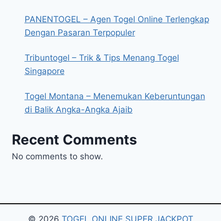
PANENTOGEL – Agen Togel Online Terlengkap
Dengan Pasaran Terpopuler
Tribuntogel – Trik & Tips Menang Togel
Singapore
Togel Montana – Menemukan Keberuntungan
di Balik Angka-Angka Ajaib
Recent Comments
No comments to show.
© 2026
TOGEL ONLINE SUPER JACKPOT