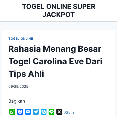
Skip
TOGEL ONLINE SUPER
to
JACKPOT
content
TOGEL ONLINE
Rahasia Menang Besar
Togel Carolina Eve Dari
Tips Ahli
By
09/29/2025
adminttt750
Bagikan
W
F
M
T
S
L
X
Share