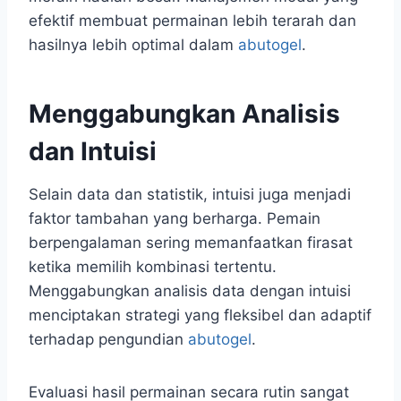
efektif membuat permainan lebih terarah dan
hasilnya lebih optimal dalam
abutogel
.
Menggabungkan Analisis
dan Intuisi
Selain data dan statistik, intuisi juga menjadi
faktor tambahan yang berharga. Pemain
berpengalaman sering memanfaatkan firasat
ketika memilih kombinasi tertentu.
Menggabungkan analisis data dengan intuisi
menciptakan strategi yang fleksibel dan adaptif
terhadap pengundian
abutogel
.
Evaluasi hasil permainan secara rutin sangat