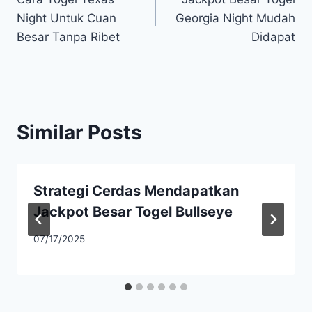
navigation
Night Untuk Cuan
Georgia Night Mudah
Besar Tanpa Ribet
Didapat
Similar Posts
Strategi Cerdas Mendapatkan
Jackpot Besar Togel Bullseye
07/17/2025