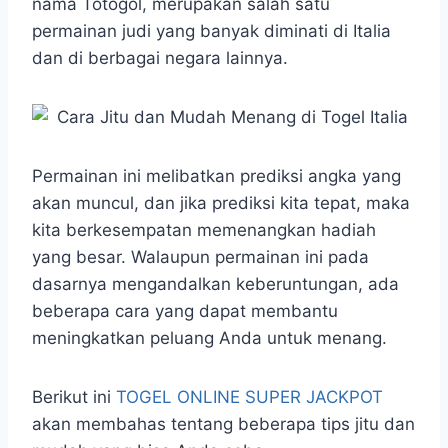
nama Totogol, merupakan salah satu
s
b
e
g
e
permainan judi yang banyak diminati di Italia
A
o
n
r
dan di berbagai negara lainnya.
p
o
g
a
p
k
e
m
r
Permainan ini melibatkan prediksi angka yang
akan muncul, dan jika prediksi kita tepat, maka
kita berkesempatan memenangkan hadiah
yang besar. Walaupun permainan ini pada
dasarnya mengandalkan keberuntungan, ada
beberapa cara yang dapat membantu
meningkatkan peluang Anda untuk menang.
Berikut ini
TOGEL ONLINE SUPER JACKPOT
akan membahas tentang beberapa tips jitu dan