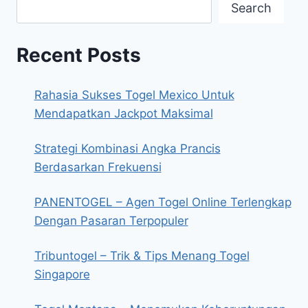
Search
Recent Posts
Rahasia Sukses Togel Mexico Untuk
Mendapatkan Jackpot Maksimal
Strategi Kombinasi Angka Prancis
Berdasarkan Frekuensi
PANENTOGEL – Agen Togel Online Terlengkap
Dengan Pasaran Terpopuler
Tribuntogel – Trik & Tips Menang Togel
Singapore