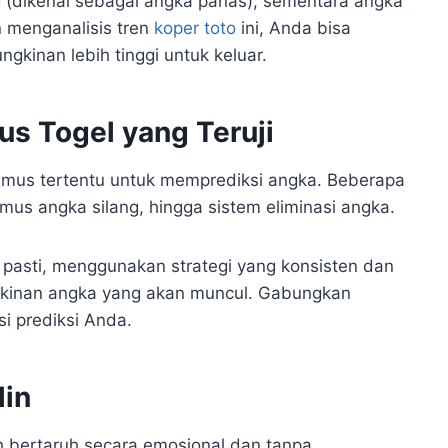
 (dikenal sebagai angka panas), sementara angka
n menganalisis tren
koper toto
ini, Anda bisa
gkinan lebih tinggi untuk keluar.
s Togel yang Teruji
mus tertentu untuk memprediksi angka. Beberapa
mus angka silang, hingga sistem eliminasi angka.
pasti, menggunakan strategi yang konsisten dan
kinan angka yang akan muncul. Gabungkan
i prediksi Anda.
lin
h bertaruh secara emosional dan tanpa