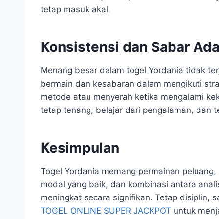
tetap masuk akal.
Konsistensi dan Sabar Ad
Menang besar dalam togel Yordania tidak te
bermain dan kesabaran dalam mengikuti str
metode atau menyerah ketika mengalami kek
tetap tenang, belajar dari pengalaman, dan
Kesimpulan
Togel Yordania memang permainan peluang, 
modal yang baik, dan kombinasi antara analis
meningkat secara signifikan. Tetap disiplin, s
TOGEL ONLINE SUPER JACKPOT
untuk menja