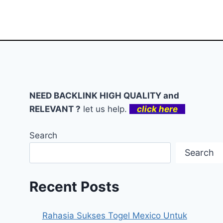
NEED BACKLINK HIGH QUALITY and
RELEVANT ?
let us help.
click here
Search
Search
Recent Posts
Rahasia Sukses Togel Mexico Untuk