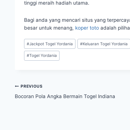
tinggi meraih hadiah utama.
Bagi anda yang mencari situs yang terperc
besar untuk menang,
koper toto
adalah piliha
Post
#
Jackpot Togel Yordania
#
Keluaran Togel Yordania
Tags:
#
Togel Yordania
Post
PREVIOUS
Bocoran Pola Angka Bermain Togel Indiana
navigation