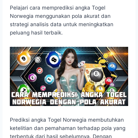
h
a
e
e
k
i
a
c
s
l
y
n
Pelajari cara memprediksi angka Togel
t
e
s
e
p
e
Norwegia menggunakan pola akurat dan
s
b
e
g
e
strategi analisis data untuk meningkatkan
A
o
n
r
peluang hasil terbaik.
p
o
g
a
p
k
e
m
r
Prediksi angka Togel Norwegia membutuhkan
ketelitian dan pemahaman terhadap pola yang
terbentuk dari hasil sebelumnya. Dengan