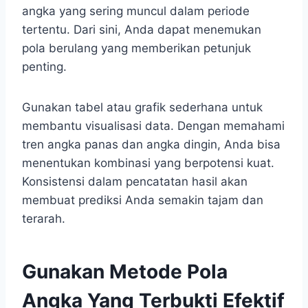
angka yang sering muncul dalam periode
tertentu. Dari sini, Anda dapat menemukan
pola berulang yang memberikan petunjuk
penting.
Gunakan tabel atau grafik sederhana untuk
membantu visualisasi data. Dengan memahami
tren angka panas dan angka dingin, Anda bisa
menentukan kombinasi yang berpotensi kuat.
Konsistensi dalam pencatatan hasil akan
membuat prediksi Anda semakin tajam dan
terarah.
Gunakan Metode Pola
Angka Yang Terbukti Efektif