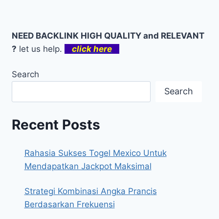
NEED BACKLINK HIGH QUALITY and RELEVANT
?
let us help.
click here
Search
Search
Recent Posts
Rahasia Sukses Togel Mexico Untuk
Mendapatkan Jackpot Maksimal
Strategi Kombinasi Angka Prancis
Berdasarkan Frekuensi