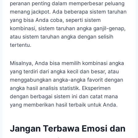
peranan penting dalam memperbesar peluang
menang jackpot. Ada beberapa sistem taruhan
yang bisa Anda coba, seperti sistem
kombinasi, sistem taruhan angka ganjil-genap,
atau sistem taruhan angka dengan selisih
tertentu.
Misalnya, Anda bisa memilih kombinasi angka
yang terdiri dari angka kecil dan besar, atau
menggabungkan angka-angka favorit dengan
angka hasil analisis statistik. Eksperimen
dengan berbagai sistem ini dan catat mana
yang memberikan hasil terbaik untuk Anda.
Jangan Terbawa Emosi dan