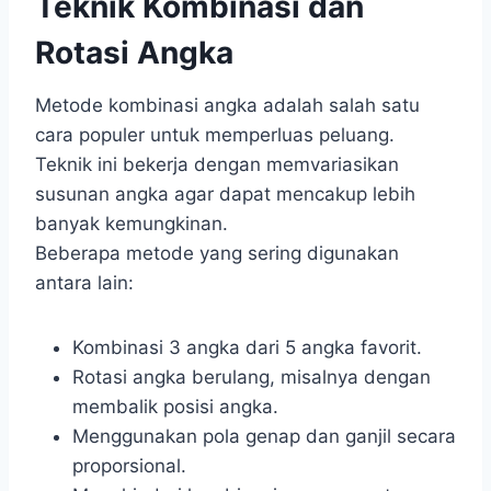
Teknik Kombinasi dan
Rotasi Angka
Metode kombinasi angka adalah salah satu
cara populer untuk memperluas peluang.
Teknik ini bekerja dengan memvariasikan
susunan angka agar dapat mencakup lebih
banyak kemungkinan.
Beberapa metode yang sering digunakan
antara lain:
Kombinasi 3 angka dari 5 angka favorit.
Rotasi angka berulang, misalnya dengan
membalik posisi angka.
Menggunakan pola genap dan ganjil secara
proporsional.