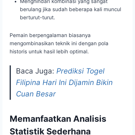
Menghindari kombinasi yang sangat
berulang jika sudah beberapa kali muncul
berturut-turut.
Pemain berpengalaman biasanya
mengombinasikan teknik ini dengan pola
historis untuk hasil lebih optimal.
Baca Juga:
Prediksi Togel
Filipina Hari Ini Dijamin Bikin
Cuan Besar
Memanfaatkan Analisis
Statistik Sederhana