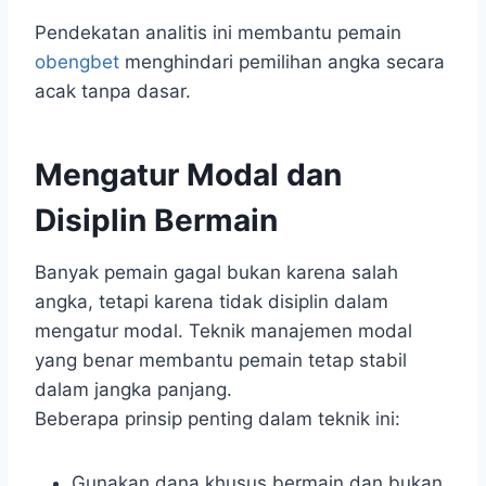
Pendekatan analitis ini membantu pemain
obengbet
menghindari pemilihan angka secara
acak tanpa dasar.
Mengatur Modal dan
Disiplin Bermain
Banyak pemain gagal bukan karena salah
angka, tetapi karena tidak disiplin dalam
mengatur modal. Teknik manajemen modal
yang benar membantu pemain tetap stabil
dalam jangka panjang.
Beberapa prinsip penting dalam teknik ini:
Gunakan dana khusus bermain dan bukan