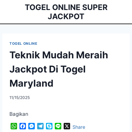
Skip
TOGEL ONLINE SUPER
to
JACKPOT
content
TOGEL ONLINE
Teknik Mudah Meraih
Jackpot Di Togel
Maryland
By
11/15/2025
adminttt750
Bagikan
W
F
M
T
S
L
X
Share