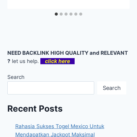
NEED BACKLINK HIGH QUALITY and RELEVANT
?
let us help.
click here
Search
Search
Recent Posts
Rahasia Sukses Togel Mexico Untuk
Mendapatkan Jackpot Maksimal