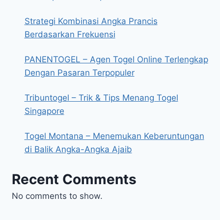
Strategi Kombinasi Angka Prancis
Berdasarkan Frekuensi
PANENTOGEL – Agen Togel Online Terlengkap
Dengan Pasaran Terpopuler
Tribuntogel – Trik & Tips Menang Togel
Singapore
Togel Montana – Menemukan Keberuntungan
di Balik Angka-Angka Ajaib
Recent Comments
No comments to show.