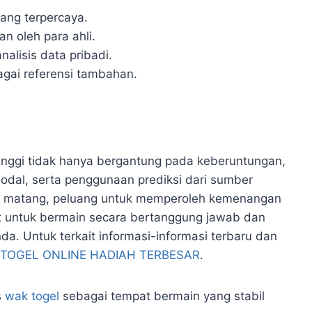
yang terpercaya.
n oleh para ahli.
alisis data pribadi.
agai referensi tambahan.
tinggi tidak hanya bergantung pada keberuntungan,
modal, serta penggunaan prediksi dari sumber
an matang, peluang untuk memperoleh kemenangan
gat untuk bermain secara bertanggung jawab dan
a. Untuk terkait informasi-informasi terbaru dan
TOGEL ONLINE HADIAH TERBESAR
.
s
wak togel
sebagai tempat bermain yang stabil