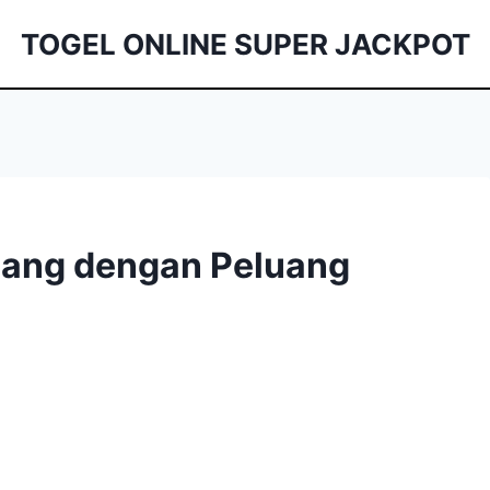
TOGEL ONLINE SUPER JACKPOT
epang dengan Peluang