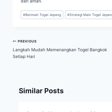
dan aman.
Post
#
Bermain Togel Jepang
#
Strategi Main Togel Jepan
Tags:
Post
PREVIOUS
Langkah Mudah Memenangkan Togel Bangkok
navigation
Setiap Hari
Similar Posts