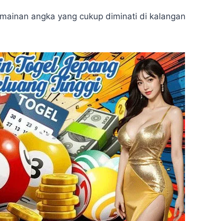
rmainan angka yang cukup diminati di kalangan