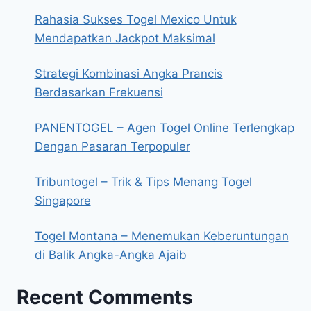
Rahasia Sukses Togel Mexico Untuk
Mendapatkan Jackpot Maksimal
Strategi Kombinasi Angka Prancis
Berdasarkan Frekuensi
PANENTOGEL – Agen Togel Online Terlengkap
Dengan Pasaran Terpopuler
Tribuntogel – Trik & Tips Menang Togel
Singapore
Togel Montana – Menemukan Keberuntungan
di Balik Angka-Angka Ajaib
Recent Comments