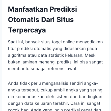
Manfaatkan Prediksi
Otomatis Dari Situs
Terpercaya
Saat ini, banyak situs togel online menyediakan
fitur prediksi otomatis yang didasarkan pada
algoritma atau data statistik keluaran. Meski
bukan jaminan menang, prediksi ini bisa sangat
membantu sebagai referensi awal.
Anda tidak perlu menganalisis sendiri angka-
angka tersebut, cukup ambil angka yang sering
direkomendasikan oleh sistem dan bandingkan
dengan data keluaran terakhir. Cara ini sangat
cocok bagi Anda yang ingin prediksi cepat dan