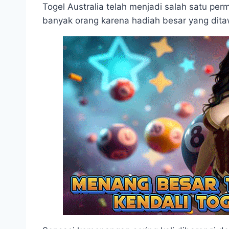
Togel Australia telah menjadi salah satu per
banyak orang karena hadiah besar yang dit