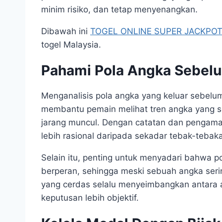
minim risiko, dan tetap menyenangkan.
Dibawah ini
TOGEL ONLINE SUPER JACKPO
togel Malaysia.
Pahami Pola Angka Sebel
Menganalisis pola angka yang keluar sebelu
membantu pemain melihat tren angka yang se
jarang muncul. Dengan catatan dan pengama
lebih rasional daripada sekadar tebak-tebak
Selain itu, penting untuk menyadari bahwa pol
berperan, sehingga meski sebuah angka serin
yang cerdas selalu menyeimbangkan antara an
keputusan lebih objektif.