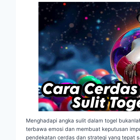
Menghadapi angka sulit dalam togel bukanl
terbawa emosi dan membuat keputusan impulsi
pendekatan cerdas dan strategi yang tepat s