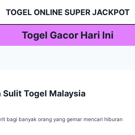
TOGEL ONLINE SUPER JACKPOT
Togel Gacor Hari Ini
Sulit Togel Malaysia
rit bagi banyak orang yang gemar mencari hiburan