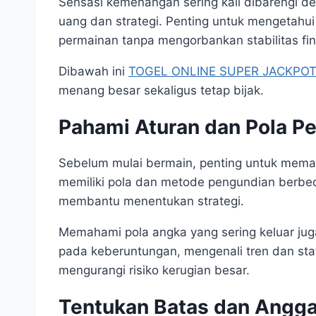
Sensasi kemenangan sering kali dibarengi de
uang dan strategi. Penting untuk mengetahu
permainan tanpa mengorbankan stabilitas fina
Dibawah ini
TOGEL ONLINE SUPER JACKPO
menang besar sekaligus tetap bijak.
Pahami Aturan dan Pola P
Sebelum mulai bermain, penting untuk memah
memiliki pola dan metode pengundian berbed
membantu menentukan strategi.
Memahami pola angka yang sering keluar jug
pada keberuntungan, mengenali tren dan sta
mengurangi risiko kerugian besar.
Tentukan Batas dan Angg