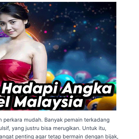
ah perkara mudah. Banyak pemain terkadang
f, yang justru bisa merugikan. Untuk itu,
angat penting agar tetap bermain dengan bijak,