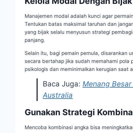
Kelola Modal Dengan Bijak
Manajemen modal adalah kunci agar permaina
Tentukan batas maksimal taruhan dan janga
yang bijak selalu menyusun strategi pembag
panjang.
Selain itu, bagi pemain pemula, disarankan 
secara bertahap jika sudah memahami pola 
psikologis dan meminimalkan kerugian saat a
Baca Juga:
Menang Besar 
Australia
Gunakan Strategi Kombina
Mencoba kombinasi angka bisa meningkatkan 