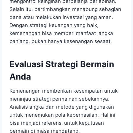
mengontrol keinginan berbelanja berlebihan.
Selain itu, pertimbangkan menabung sebagian
dana atau melakukan investasi yang aman.
Dengan strategi keuangan yang baik,
kemenangan bisa memberi manfaat jangka
panjang, bukan hanya kesenangan sesaat.
Evaluasi Strategi Bermain
Anda
Kemenangan memberikan kesempatan untuk
meninjau strategi permainan sebelumnya.
Analisis angka dan metode yang digunakan
untuk menemukan pola keberhasilan. Hal ini
bisa menjadi referensi untuk keputusan
bermain di masa mendatang.