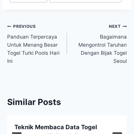
Post
PREVIOUS
NEXT
Panduan Terpercaya
Bagaimana
navigation
Untuk Menang Besar
Mengontrol Taruhan
Togel Turki Pools Hari
Dengan Bijak Togel
Ini
Seoul
Similar Posts
Teknik Membaca Data Togel