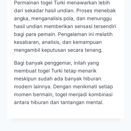
Permainan togel Turki menawarkan lebih
dari sekadar hasil undian. Proses menebak
angka, menganalisis pola, dan menunggu
hasil undian memberikan sensasi tersendiri
bagi para pemain. Pengalaman ini melatih
kesabaran, analisis, dan kemampuan
mengambil keputusan secara tenang.
Bagi banyak penggemar, inilah yang
membuat togel Turki tetap menarik
meskipun sudah ada banyak hiburan
modern lainnya. Dengan menikmati setiap
momen bermain, togel menjadi kombinasi
antara hiburan dan tantangan mental.