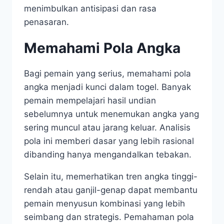
menimbulkan antisipasi dan rasa
penasaran.
Memahami Pola Angka
Bagi pemain yang serius, memahami pola
angka menjadi kunci dalam togel. Banyak
pemain mempelajari hasil undian
sebelumnya untuk menemukan angka yang
sering muncul atau jarang keluar. Analisis
pola ini memberi dasar yang lebih rasional
dibanding hanya mengandalkan tebakan.
Selain itu, memerhatikan tren angka tinggi-
rendah atau ganjil-genap dapat membantu
pemain menyusun kombinasi yang lebih
seimbang dan strategis. Pemahaman pola