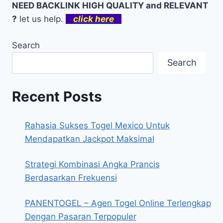
NEED BACKLINK HIGH QUALITY and RELEVANT
?
let us help.
click here
Search
Search
Recent Posts
Rahasia Sukses Togel Mexico Untuk
Mendapatkan Jackpot Maksimal
Strategi Kombinasi Angka Prancis
Berdasarkan Frekuensi
PANENTOGEL – Agen Togel Online Terlengkap
Dengan Pasaran Terpopuler