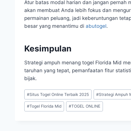
Atur batas modal harian dan jangan pernah m
akan membuat Anda lebih fokus dan mengurang
permainan peluang, jadi keberuntungan teta
besar yang menantimu di
abutogel
.
Kesimpulan
Strategi ampuh menang togel Florida Mid 
taruhan yang tepat, pemanfaatan fitur stati
bijak.
Post
#
Situs Togel Online Terbaik 2025
#
Strategi Ampuh 
Tags:
#
Togel Florida Mid
#
TOGEL ONLINE