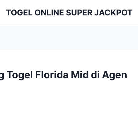
TOGEL ONLINE SUPER JACKPOT
Togel Florida Mid di Agen