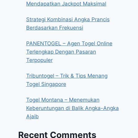
Mendapatkan Jackpot Maksimal
Strategi Kombinasi Angka Prancis
Berdasarkan Frekuensi
PANENTOGEL – Agen Togel Online
Terlengkap Dengan Pasaran
Terpopuler
Tribuntogel – Trik & Tips Menang
Togel Singapore
Togel Montana – Menemukan
Keberuntungan di Balik Angka-Angka
Ajaib
Recent Comments