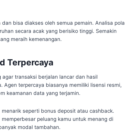
n dan bisa diakses oleh semua pemain. Analisa pola
ruhan secara acak yang berisiko tinggi. Semakin
luang meraih kemenangan.
id Terpercaya
agar transaksi berjalan lancar dan hasil
 Agen terpercaya biasanya memiliki lisensi resmi,
tem keamanan data yang terjamin.
 menarik seperti bonus deposit atau cashback.
n memperbesar peluang kamu untuk menang di
n banyak modal tambahan.