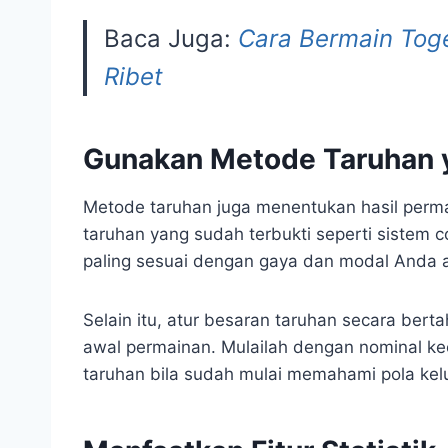
Baca Juga:
Cara Bermain Toge
Ribet
Gunakan Metode Taruhan 
Metode taruhan juga menentukan hasil perma
taruhan yang sudah terbukti seperti sistem c
paling sesuai dengan gaya dan modal Anda aga
Selain itu, atur besaran taruhan secara ber
awal permainan. Mulailah dengan nominal kec
taruhan bila sudah mulai memahami pola kel