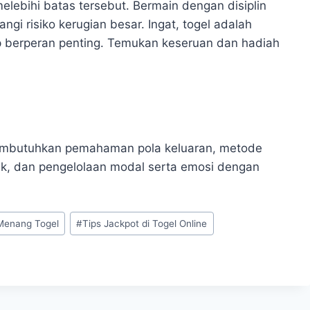
elebihi batas tersebut. Bermain dengan disiplin
i risiko kerugian besar. Ingat, togel adalah
p berperan penting. Temukan keseruan dan hadiah
membutuhkan pemahaman pola keluaran, metode
stik, dan pengelolaan modal serta emosi dengan
Menang Togel
#
Tips Jackpot di Togel Online