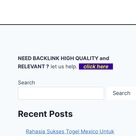
NEED BACKLINK HIGH QUALITY and
RELEVANT ?
let us help.
click here
Search
Search
Recent Posts
Rahasia Sukses Togel Mexico Untuk