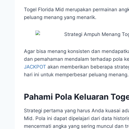
h
a
e
e
k
i
a
c
s
l
y
n
Togel Florida Mid merupakan permainan ang
t
e
s
e
p
e
peluang menang yang menarik.
s
b
e
g
e
A
o
n
r
p
o
g
a
p
k
e
m
r
Agar bisa menang konsisten dan mendapatkan 
dan pemahaman mendalam terhadap pola kel
JACKPOT
akan memberikan beberapa strateg
hari ini untuk memperbesar peluang menang.
Pahami Pola Keluaran Toge
Strategi pertama yang harus Anda kuasai ad
Mid. Pola ini dapat dipelajari dari data hist
mencermati angka yang sering muncul dan tr