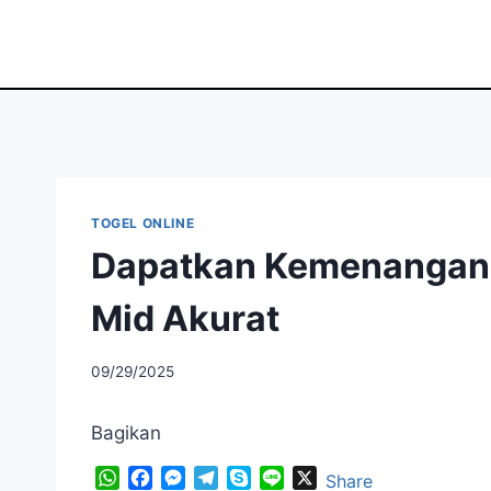
Skip
to
content
TOGEL ONLINE
Dapatkan Kemenangan 
Mid Akurat
By
09/29/2025
adminttt750
Bagikan
W
F
M
T
S
L
X
Share