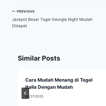
Post
PREVIOUS
Jackpot Besar Togel Georgia Night Mudah
navigation
Didapat
Similar Posts
Cara Mudah Menang di Togel
Italia Dengan Mudah
06/27/2025