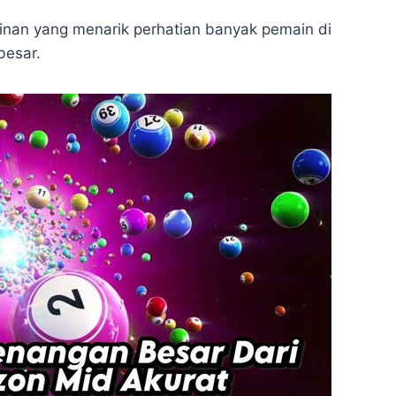
inan yang menarik perhatian banyak pemain di
besar.