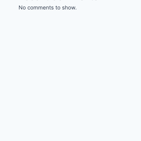
No comments to show.