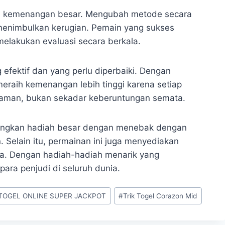
ai kemenangan besar. Mengubah metode secara
u menimbulkan kerugian. Pemain yang sukses
melakukan evaluasi secara berkala.
efektif dan yang perlu diperbaiki. Dengan
eraih kemenangan lebih tinggi karena setiap
laman, bukan sekadar keberuntungan semata.
angkan hadiah besar dengan menebak dengan
 Selain itu, permainan ini juga menyediakan
a. Dengan hadiah-hadiah menarik yang
para penjudi di seluruh dunia.
TOGEL ONLINE SUPER JACKPOT
#
Trik Togel Corazon Mid