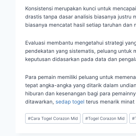
Konsistensi merupakan kunci untuk mencap
drastis tanpa dasar analisis biasanya justr
biasanya mencatat hasil setiap taruhan dan 
Evaluasi membantu mengetahui strategi yang 
pendekatan yang sistematis, peluang untuk m
keputusan didasarkan pada data dan penga
Para pemain memiliki peluang untuk memen
tepat angka-angka yang ditarik dalam undian.
hiburan dan kesenangan bagi para pemainny
ditawarkan,
sedap togel
terus menarik minat 
Post
#
Cara Togel Corazon Mid
#
Togel Corazon Mid
#
Tags: