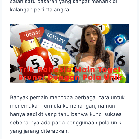
salah satu pasaran yang sangat menarik di
s
b
e
g
e
kalangan pecinta angka.
A
o
n
r
p
o
g
a
p
k
e
m
r
Banyak pemain mencoba berbagai cara untuk
menemukan formula kemenangan, namun
hanya sedikit yang tahu bahwa kunci sukses
sebenarnya ada pada penggunaan pola unik
yang jarang diterapkan.