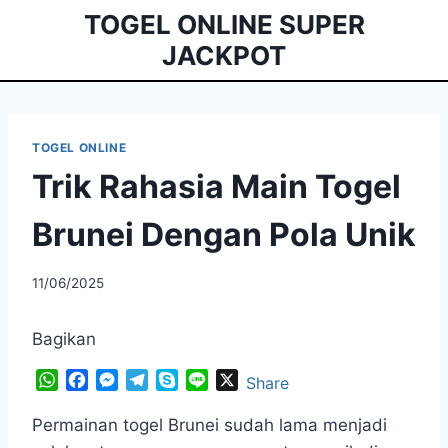
Skip
TOGEL ONLINE SUPER
to
JACKPOT
content
TOGEL ONLINE
Trik Rahasia Main Togel
Brunei Dengan Pola Unik
By
11/06/2025
adminttt750
Bagikan
W
F
M
T
S
L
X
Share
h
a
e
e
k
i
a
c
s
l
y
n
Permainan togel Brunei sudah lama menjadi
t
e
s
e
p
e