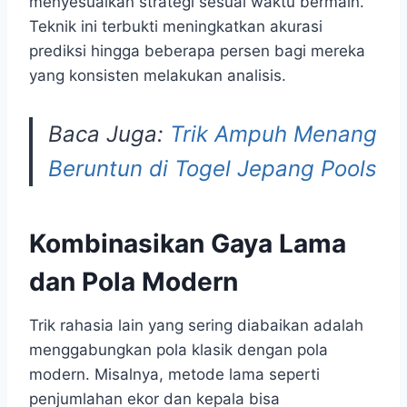
menyesuaikan strategi sesuai waktu bermain.
Teknik ini terbukti meningkatkan akurasi
prediksi hingga beberapa persen bagi mereka
yang konsisten melakukan analisis.
Baca Juga:
Trik Ampuh Menang
Beruntun di Togel Jepang Pools
Kombinasikan Gaya Lama
dan Pola Modern
Trik rahasia lain yang sering diabaikan adalah
menggabungkan pola klasik dengan pola
modern. Misalnya, metode lama seperti
penjumlahan ekor dan kepala bisa