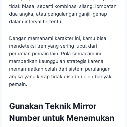
tidak biasa, seperti kombinasi silang, lompatan
dua angka, atau pengulangan ganjil-genap
dalam interval tertentu.
Dengan memahami karakter ini, kamu bisa
mendeteksi tren yang sering luput dari
perhatian pemain lain. Pola semacam ini
memberikan keunggulan strategis karena
memanfaatkan celah dari sistem perulangan
angka yang kerap tidak disadari oleh banyak
pemain.
Gunakan Teknik Mirror
Number untuk Menemukan