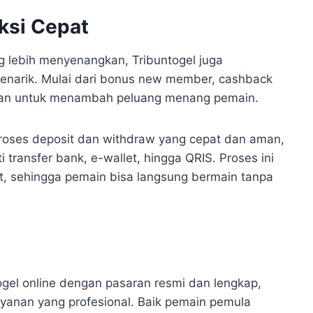
ksi Cepat
lebih menyenangkan, Tribuntogel juga
narik. Mulai dari bonus new member, cashback
rikan untuk menambah peluang menang pemain.
in proses deposit dan withdraw yang cepat dan aman,
ransfer bank, e-wallet, hingga QRIS. Proses ini
 sehingga pemain bisa langsung bermain tanpa
togel online dengan pasaran resmi dan lengkap,
ayanan yang profesional. Baik pemain pemula