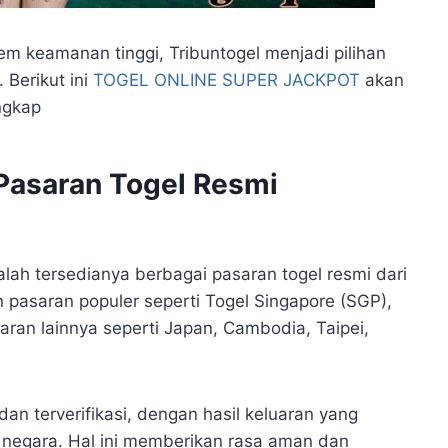
m keamanan tinggi, Tribuntogel menjadi pilihan
 Berikut ini
TOGEL ONLINE SUPER JACKPOT
akan
ngkap
 Pasaran Togel Resmi
lah tersedianya berbagai pasaran togel resmi dari
n pasaran populer seperti Togel Singapore (SGP),
ran lainnya seperti Japan, Cambodia, Taipei,
dan terverifikasi, dengan hasil keluaran yang
g negara. Hal ini memberikan rasa aman dan