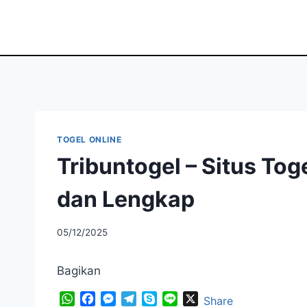
Skip
to
content
TOGEL ONLINE
Tribuntogel – Situs To
dan Lengkap
By
05/12/2025
adminttt750
Bagikan
W
F
M
T
S
L
X
Share