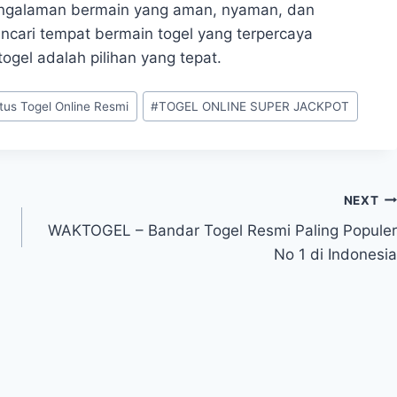
ngalaman bermain yang aman, nyaman, dan
ncari tempat bermain togel yang terpercaya
ogel adalah pilihan yang tepat.
itus Togel Online Resmi
#
TOGEL ONLINE SUPER JACKPOT
NEXT
WAKTOGEL – Bandar Togel Resmi Paling Populer
No 1 di Indonesia