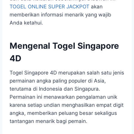
TOGEL ONLINE SUPER JACKPOT
akan
memberikan informasi menarik yang wajib
Anda ketahui.
Mengenal Togel Singapore
4D
Togel Singapore 4D merupakan salah satu jenis
permainan angka paling populer di Asia,
terutama di Indonesia dan Singapura.
Permainan ini menawarkan pengalaman unik
karena setiap undian menghasilkan empat digit
angka, memberikan peluang besar sekaligus
tantangan menarik bagi pemain.