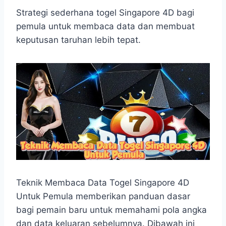
h
a
e
e
k
i
a
c
s
l
y
n
Strategi sederhana togel Singapore 4D bagi
t
e
s
e
p
e
pemula untuk membaca data dan membuat
s
b
e
g
e
keputusan taruhan lebih tepat.
A
o
n
r
p
o
g
a
p
k
e
m
r
Teknik Membaca Data Togel Singapore 4D
Untuk Pemula memberikan panduan dasar
bagi pemain baru untuk memahami pola angka
dan data keluaran sebelumnya. Dibawah ini