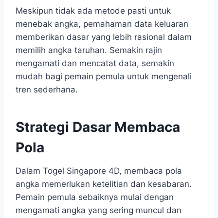
Meskipun tidak ada metode pasti untuk
menebak angka, pemahaman data keluaran
memberikan dasar yang lebih rasional dalam
memilih angka taruhan. Semakin rajin
mengamati dan mencatat data, semakin
mudah bagi pemain pemula untuk mengenali
tren sederhana.
Strategi Dasar Membaca
Pola
Dalam Togel Singapore 4D, membaca pola
angka memerlukan ketelitian dan kesabaran.
Pemain pemula sebaiknya mulai dengan
mengamati angka yang sering muncul dan