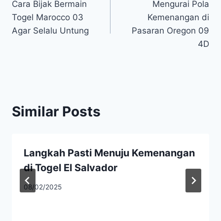
Cara Bijak Bermain
Mengurai Pola
navigation
Togel Marocco 03
Kemenangan di
Agar Selalu Untung
Pasaran Oregon 09
4D
Similar Posts
Langkah Pasti Menuju Kemenangan
di Togel El Salvador
08/02/2025