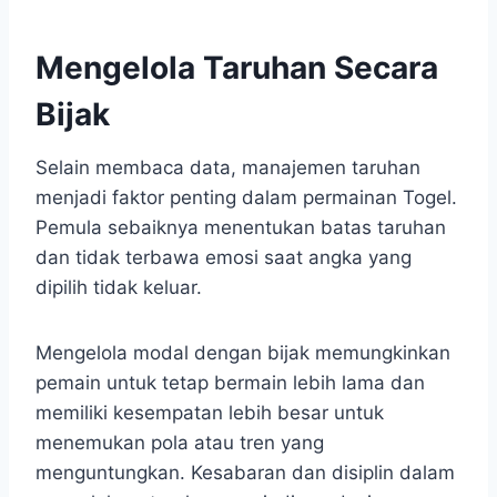
Mengelola Taruhan Secara
Bijak
Selain membaca data, manajemen taruhan
menjadi faktor penting dalam permainan Togel.
Pemula sebaiknya menentukan batas taruhan
dan tidak terbawa emosi saat angka yang
dipilih tidak keluar.
Mengelola modal dengan bijak memungkinkan
pemain untuk tetap bermain lebih lama dan
memiliki kesempatan lebih besar untuk
menemukan pola atau tren yang
menguntungkan. Kesabaran dan disiplin dalam