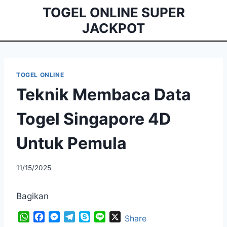
Skip
TOGEL ONLINE SUPER
to
JACKPOT
content
TOGEL ONLINE
Teknik Membaca Data
Togel Singapore 4D
Untuk Pemula
By
11/15/2025
adminttt750
Bagikan
W
F
M
T
S
L
X
Share