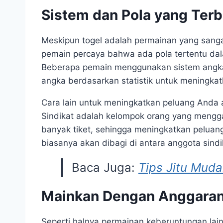
Sistem dan Pola yang Terb
Meskipun togel adalah permainan yang sang
pemain percaya bahwa ada pola tertentu da
Beberapa pemain menggunakan sistem angka 
angka berdasarkan statistik untuk meningka
Cara lain untuk meningkatkan peluang Anda 
Sindikat adalah kelompok orang yang mengg
banyak tiket, sehingga meningkatkan pelua
biasanya akan dibagi di antara anggota sindi
Baca Juga:
Tips Jitu Muda
Mainkan Dengan Anggaran
Seperti halnya permainan keberuntungan lain