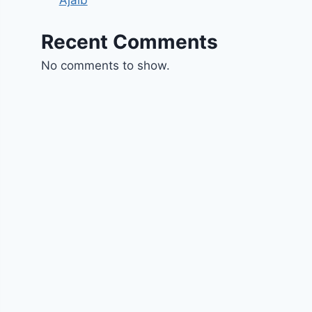
Recent Comments
No comments to show.