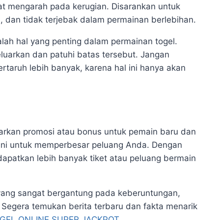
t mengarah pada kerugian. Disarankan untuk
 dan tidak terjebak dalam permainan berlebihan.
lah hal yang penting dalam permainan togel.
uarkan dan patuhi batas tersebut. Jangan
taruh lebih banyak, karena hal ini hanya akan
warkan promosi atau bonus untuk pemain baru dan
ini untuk memperbesar peluang Anda. Dengan
apatkan lebih banyak tiket atau peluang bermain
yang sangat bergantung pada keberuntungan,
 Segera temukan berita terbaru dan fakta menarik
GEL ONLINE SUPER JACKPOT
.