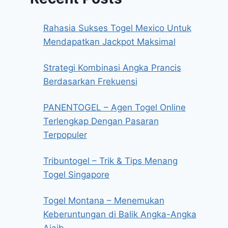
Rahasia Sukses Togel Mexico Untuk
Mendapatkan Jackpot Maksimal
Strategi Kombinasi Angka Prancis
Berdasarkan Frekuensi
PANENTOGEL – Agen Togel Online
Terlengkap Dengan Pasaran
Terpopuler
Tribuntogel – Trik & Tips Menang
Togel Singapore
Togel Montana – Menemukan
Keberuntungan di Balik Angka-Angka
Ajaib