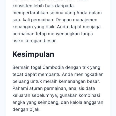
konsisten lebih baik daripada
mempertaruhkan semua uang Anda dalam
satu kali permainan. Dengan manajemen
keuangan yang baik, Anda dapat menjaga
permainan tetap menyenangkan tanpa
risiko kerugian besar.
Kesimpulan
Bermain togel Cambodia dengan trik yang
tepat dapat membantu Anda meningkatkan
peluang untuk meraih kemenangan besar.
Pahami aturan permainan, analisis data
keluaran sebelumnya, gunakan kombinasi
angka yang seimbang, dan kelola anggaran
dengan bijak.