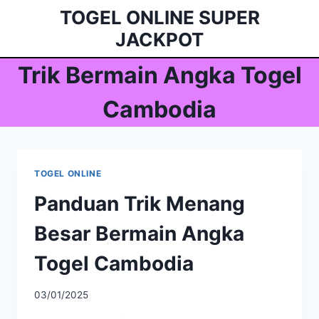
Skip
TOGEL ONLINE SUPER
to
JACKPOT
content
Trik Bermain Angka Togel
Cambodia
TOGEL ONLINE
Panduan Trik Menang
Besar Bermain Angka
Togel Cambodia
03/01/2025