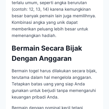
terlalu umum, seperti angka berurutan
(contoh: 12, 13, 14) karena kemungkinan
besar banyak pemain lain juga memilihnya.
Kombinasi angka yang unik dapat
memberikan peluang lebih besar untuk
memenangkan hadiah.
Bermain Secara Bijak
Dengan Anggaran
Bermain togel harus dilakukan secara bijak,
terutama dalam hal mengelola anggaran.
Tetapkan batas uang yang siap Anda
gunakan untuk berjudi tanpa memengaruhi
keuangan pribadi Anda.
Bermain dengan nominal kecil tetapi