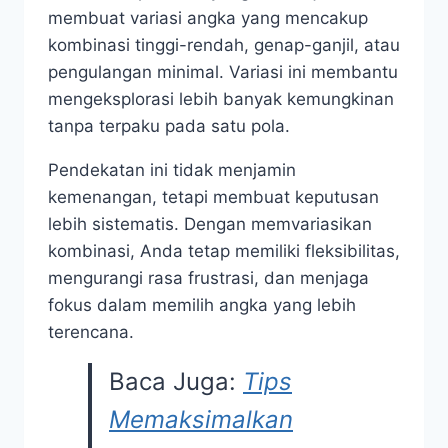
membuat variasi angka yang mencakup
kombinasi tinggi-rendah, genap-ganjil, atau
pengulangan minimal. Variasi ini membantu
mengeksplorasi lebih banyak kemungkinan
tanpa terpaku pada satu pola.
Pendekatan ini tidak menjamin
kemenangan, tetapi membuat keputusan
lebih sistematis. Dengan memvariasikan
kombinasi, Anda tetap memiliki fleksibilitas,
mengurangi rasa frustrasi, dan menjaga
fokus dalam memilih angka yang lebih
terencana.
Baca Juga:
Tips
Memaksimalkan