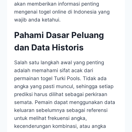
akan memberikan informasi penting
mengenai togel online di Indonesia yang
wajib anda ketahui.
Pahami Dasar Peluang
dan Data Historis
Salah satu langkah awal yang penting
adalah memahami sifat acak dari
permainan togel Turki Pools. Tidak ada
angka yang pasti muncul, sehingga setiap
prediksi harus dilihat sebagai perkiraan
semata. Pemain dapat menggunakan data
keluaran sebelumnya sebagai referensi
untuk melihat frekuensi angka,
kecenderungan kombinasi, atau angka