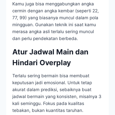
Kamu juga bisa menggabungkan angka
cermin dengan angka kembar (seperti 22,
77, 99) yang biasanya muncul dalam pola
mingguan. Gunakan teknik ini saat kamu
merasa angka asli terlalu sering muncul
dan perlu pendekatan berbeda.
Atur Jadwal Main dan
Hindari Overplay
Terlalu sering bermain bisa membuat
keputusan jadi emosional. Untuk tetap
akurat dalam prediksi, sebaiknya buat
jadwal bermain yang konsisten, misalnya 3
kali seminggu. Fokus pada kualitas
tebakan, bukan kuantitas taruhan.