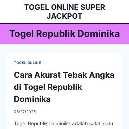
Skip
TOGEL ONLINE SUPER
to
JACKPOT
content
Togel Republik Dominika
TOGEL ONLINE
Cara Akurat Tebak Angka
di Togel Republik
Dominika
08/27/2025
Togel Republik Dominika adalah salah satu