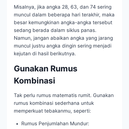
Misalnya, jika angka 28, 63, dan 74 sering
muncul dalam beberapa hari terakhir, maka
besar kemungkinan angka-angka tersebut
sedang berada dalam siklus panas.
Namun, jangan abaikan angka yang jarang
muncul justru angka dingin sering menjadi
kejutan di hasil berikutnya.
Gunakan Rumus
Kombinasi
Tak perlu rumus matematis rumit. Gunakan
rumus kombinasi sederhana untuk
memperkuat tebakanmu, seperti:
Rumus Penjumlahan Mundur: