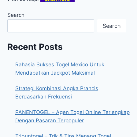
Search
Search
Recent Posts
Rahasia Sukses Togel Mexico Untuk
Mendapatkan Jackpot Maksimal
Strategi Kombinasi Angka Prancis
Berdasarkan Frekuensi
PANENTOGEL – Agen Togel Online Terlengkap
Dengan Pasaran Terpopuler
Tribuntogel – Trik & Tips Menang Togel