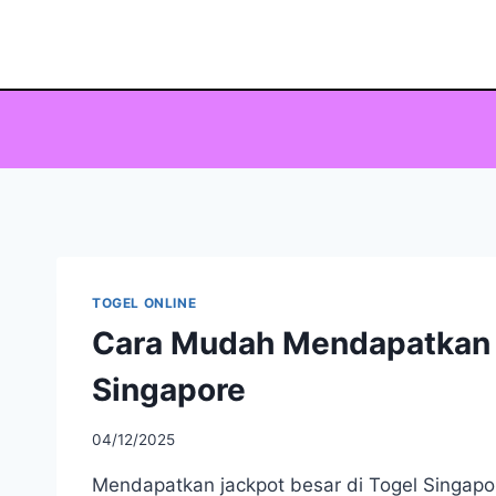
Skip
to
content
TOGEL ONLINE
Cara Mudah Mendapatkan J
Singapore
04/12/2025
Mendapatkan jackpot besar di Togel Singapor