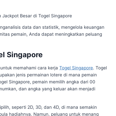
analisis data dan statistik, mengelola keuangan
nitas pemain, Anda dapat meningkatkan peluang
l Singapore
g untuk memahami cara kerja
Togel Singapore
. Togel
rupakan jenis permainan lotere di mana pemain
ogel Singapore, pemain memilih angka dari 00
iumumkan, dan angka yang keluar akan menjadi
pilih, seperti 2D, 3D, dan 4D, di mana semakin
r pula hadiahnya. Namun, peluang untuk menang