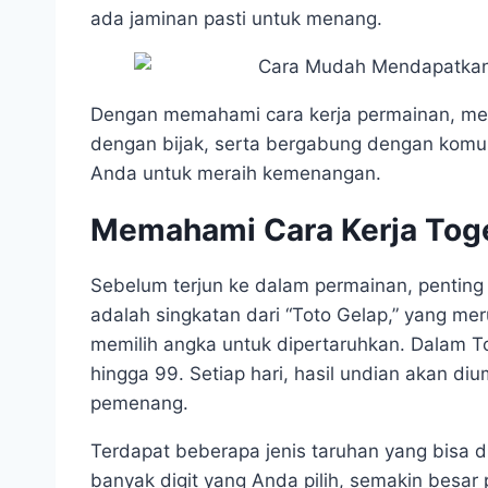
ada jaminan pasti untuk menang.
Dengan memahami cara kerja permainan, meng
dengan bijak, serta bergabung dengan komu
Anda untuk meraih kemenangan.
Memahami Cara Kerja Toge
Sebelum terjun ke dalam permainan, pentin
adalah singkatan dari “Toto Gelap,” yang me
memilih angka untuk dipertaruhkan. Dalam T
hingga 99. Setiap hari, hasil undian akan d
pemenang.
Terdapat beberapa jenis taruhan yang bisa di
banyak digit yang Anda pilih, semakin besa