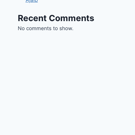
Recent Comments
No comments to show.