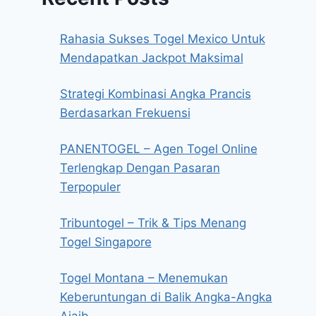
Rahasia Sukses Togel Mexico Untuk
Mendapatkan Jackpot Maksimal
Strategi Kombinasi Angka Prancis
Berdasarkan Frekuensi
PANENTOGEL – Agen Togel Online
Terlengkap Dengan Pasaran
Terpopuler
Tribuntogel – Trik & Tips Menang
Togel Singapore
Togel Montana – Menemukan
Keberuntungan di Balik Angka-Angka
Ajaib