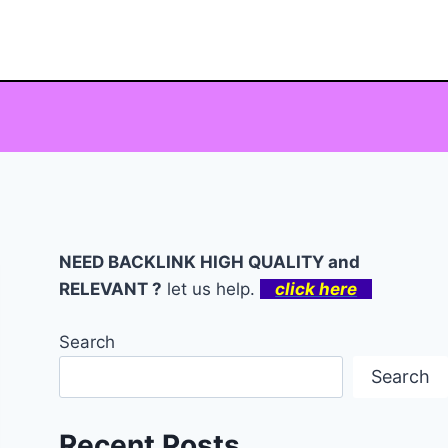
NEED BACKLINK HIGH QUALITY and
RELEVANT ?
let us help.
click here
Search
Search
Recent Posts