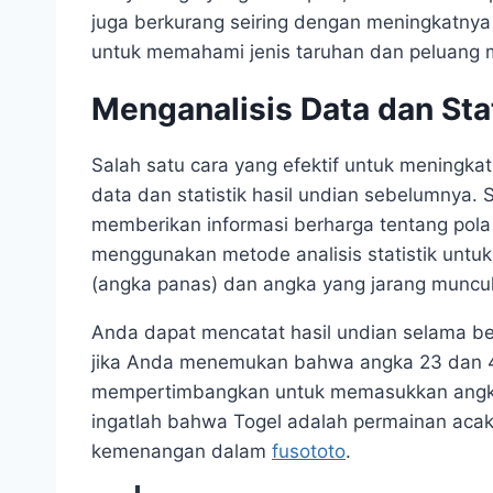
juga berkurang seiring dengan meningkatnya ju
untuk memahami jenis taruhan dan peluang
Menganalisis Data dan Stat
Salah satu cara yang efektif untuk meningk
data dan statistik hasil undian sebelumnya. 
memberikan informasi berharga tentang pol
menggunakan metode analisis statistik untu
(angka panas) dan angka yang jarang muncul 
Anda dapat mencatat hasil undian selama be
jika Anda menemukan bahwa angka 23 dan 45
mempertimbangkan untuk memasukkan angka
ingatlah bahwa Togel adalah permainan aca
kemenangan dalam
fusototo
.