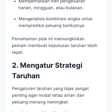
Memperhatikan tren pengeluaran
harian, mingguan, atau bulanan.
Menganalisis kombinasi angka untuk
memprediksi peluang berikutnya.
Pemahaman pola ini memungkinkan
pemain membuat keputusan taruhan lebih
tepat.
2. Mengatur Strategi
Taruhan
Pengaturan taruhan yang bijak sangat
penting agar modal tetap aman dan
peluang menang meningkat.