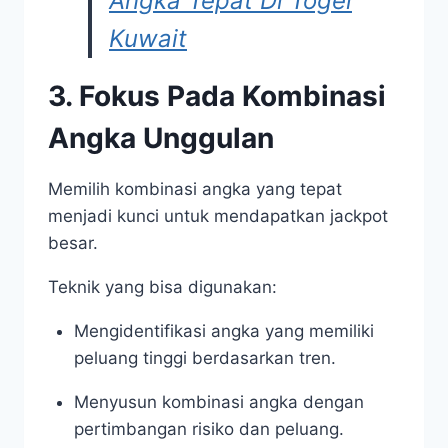
Angka Tepat Di Togel
Kuwait
3. Fokus Pada Kombinasi
Angka Unggulan
Memilih kombinasi angka yang tepat
menjadi kunci untuk mendapatkan jackpot
besar.
Teknik yang bisa digunakan:
Mengidentifikasi angka yang memiliki
peluang tinggi berdasarkan tren.
Menyusun kombinasi angka dengan
pertimbangan risiko dan peluang.