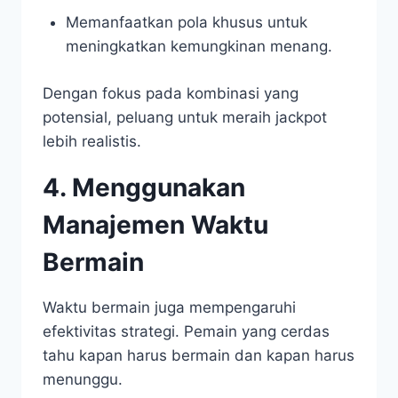
Memanfaatkan pola khusus untuk
meningkatkan kemungkinan menang.
Dengan fokus pada kombinasi yang
potensial, peluang untuk meraih jackpot
lebih realistis.
4. Menggunakan
Manajemen Waktu
Bermain
Waktu bermain juga mempengaruhi
efektivitas strategi. Pemain yang cerdas
tahu kapan harus bermain dan kapan harus
menunggu.