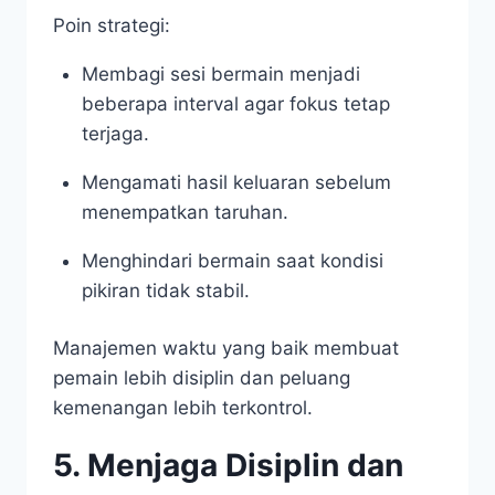
Poin strategi:
Membagi sesi bermain menjadi
beberapa interval agar fokus tetap
terjaga.
Mengamati hasil keluaran sebelum
menempatkan taruhan.
Menghindari bermain saat kondisi
pikiran tidak stabil.
Manajemen waktu yang baik membuat
pemain lebih disiplin dan peluang
kemenangan lebih terkontrol.
5. Menjaga Disiplin dan