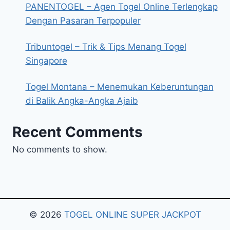
PANENTOGEL – Agen Togel Online Terlengkap
Dengan Pasaran Terpopuler
Tribuntogel – Trik & Tips Menang Togel
Singapore
Togel Montana – Menemukan Keberuntungan
di Balik Angka-Angka Ajaib
Recent Comments
No comments to show.
© 2026
TOGEL ONLINE SUPER JACKPOT