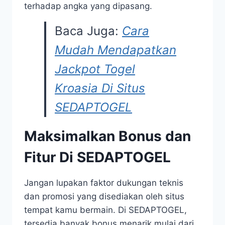
terhadap angka yang dipasang.
Baca Juga:
Cara
Mudah Mendapatkan
Jackpot Togel
Kroasia Di Situs
SEDAPTOGEL
Maksimalkan Bonus dan
Fitur Di SEDAPTOGEL
Jangan lupakan faktor dukungan teknis
dan promosi yang disediakan oleh situs
tempat kamu bermain. Di SEDAPTOGEL,
tersedia banyak bonus menarik mulai dari