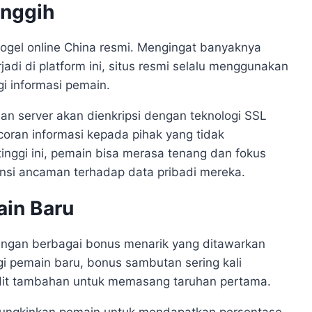
nggih
togel online China resmi. Mengingat banyaknya
jadi di platform ini, situs resmi selalu menggunakan
gi informasi pemain.
an server akan dienkripsi dengan teknologi SSL
oran informasi kepada pihak yang tidak
nggi ini, pemain bisa merasa tenang dan fokus
nsi ancaman terhadap data pribadi mereka.
in Baru
 dengan berbagai bonus menarik yang ditawarkan
i pemain baru, bonus sambutan sering kali
edit tambahan untuk memasang taruhan pertama.
emungkinkan pemain untuk mendapatkan persentase