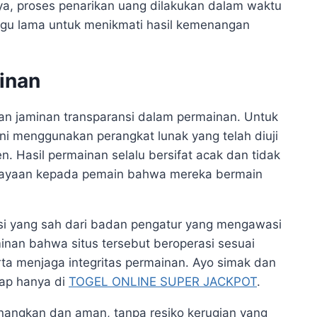
, proses penarikan uang dilakukan dalam waktu
ggu lama untuk menikmati hasil kemenangan
inan
kan jaminan transparansi dalam permainan. Untuk
ini menggunakan perangkat lunak yang telah diuji
n. Hasil permainan selalu bersifat acak dan tidak
rcayaan kepada pemain bahwa mereka bermain
sensi yang sah dari badan pengatur yang mengawasi
aminan bahwa situs tersebut beroperasi sesuai
rta menjaga integritas permainan. Ayo simak dan
gkap hanya di
TOGEL ONLINE SUPER JACKPOT
.
nangkan dan aman, tanpa resiko kerugian yang