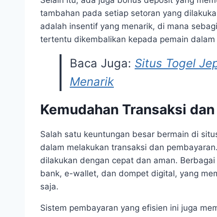
tambahan pada setiap setoran yang dilakuka
adalah insentif yang menarik, di mana sebag
tertentu dikembalikan kepada pemain dalam 
Baca Juga:
Situs Togel J
Menarik
Kemudahan Transaksi dan
Salah satu keuntungan besar bermain di situ
dalam melakukan transaksi dan pembayaran. 
dilakukan dengan cepat dan aman. Berbagai 
bank, e-wallet, dan dompet digital, yang m
saja.
Sistem pembayaran yang efisien ini juga m