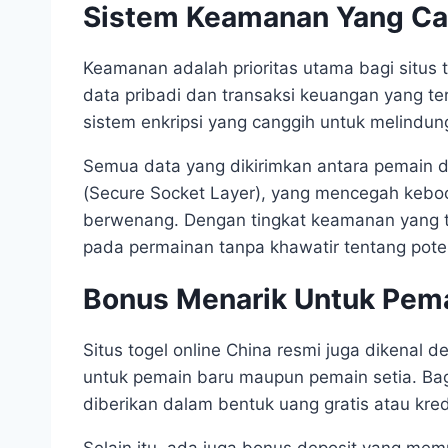
Sistem Keamanan Yang Ca
Keamanan adalah prioritas utama bagi situs 
data pribadi dan transaksi keuangan yang ter
sistem enkripsi yang canggih untuk melindun
Semua data yang dikirimkan antara pemain d
(Secure Socket Layer), yang mencegah keboc
berwenang. Dengan tingkat keamanan yang ti
pada permainan tanpa khawatir tentang pote
Bonus Menarik Untuk Pema
Situs togel online China resmi juga dikenal
untuk pemain baru maupun pemain setia. Bag
diberikan dalam bentuk uang gratis atau kr
Selain itu, ada juga bonus deposit yang m