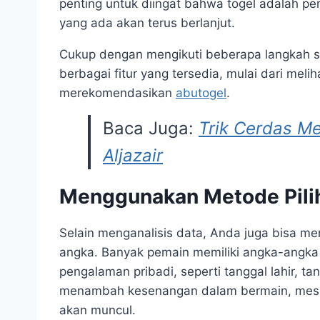
penting untuk diingat bahwa togel adalah p
yang ada akan terus berlanjut.
Cukup dengan mengikuti beberapa langkah 
berbagai fitur yang tersedia, mulai dari melih
merekomendasikan
abutogel
.
Baca Juga:
Trik Cerdas M
Aljazair
Menggunakan Metode Pilih
Selain menganalisis data, Anda juga bisa m
angka. Banyak pemain memiliki angka-angka
pengalaman pribadi, seperti tanggal lahir, ta
menambah kesenangan dalam bermain, meski
akan muncul.