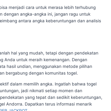
isa menjadi cara untuk merasa lebih terhubung
 dengan angka-angka ini, jangan ragu untuk
imbang antara angka keberuntungan dan analisis
anlah hal yang mudah, tetapi dengan pendekatan
ang Anda untuk meraih kemenangan. Dengan
ta hasil undian, menggunakan metode pilihan
dan bergabung dengan komunitas togel.
fektif dalam memilih angka. Ingatlah bahwa togel
ntungan, jadi nikmati setiap momen dan
pendekatan yang tepat dan sedikit keberuntungan,
el Andorra. Dapatkan terus informasi menarik
PER JACKPOT
.