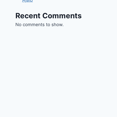
Recent Comments
No comments to show.