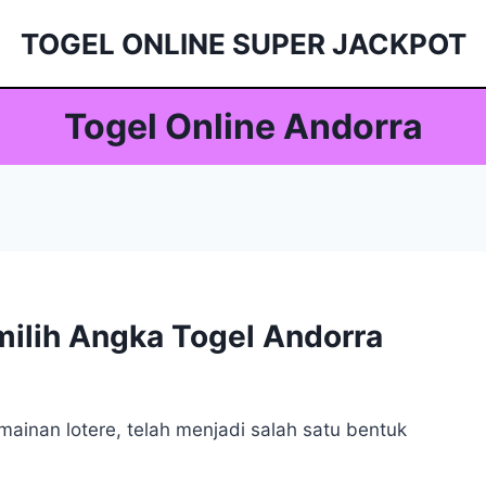
TOGEL ONLINE SUPER JACKPOT
Togel Online Andorra
ilih Angka Togel Andorra
mainan lotere, telah menjadi salah satu bentuk