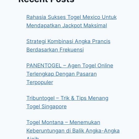
Rahasia Sukses Togel Mexico Untuk
Mendapatkan Jackpot Maksimal
Strategi Kombinasi Angka Prancis
Berdasarkan Frekuensi
PANENTOGEL – Agen Togel Online
Terlengkap Dengan Pasaran
Terpopuler
Tribuntogel – Trik & Tips Menang
Togel Singapore
Togel Montana – Menemukan
Keberuntungan di Balik Angka-Angka
Ajaib