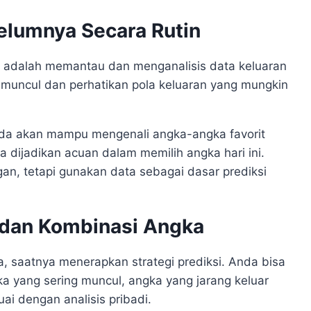
belumnya Secara Rutin
n adalah memantau dan menganalisis data keluaran
muncul dan perhatikan pola keluaran yang mungkin
Anda akan mampu mengenali angka-angka favorit
a dijadikan acuan dalam memilih angka hari ini.
n, tetapi gunakan data sebagai dasar prediksi
i dan Kombinasi Angka
 saatnya menerapkan strategi prediksi. Anda bisa
 yang sering muncul, angka yang jarang keluar
ai dengan analisis pribadi.