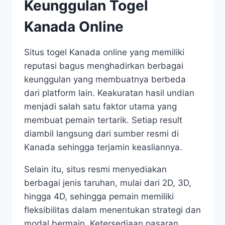
Keunggulan Togel
Kanada Online
Situs togel Kanada online yang memiliki
reputasi bagus menghadirkan berbagai
keunggulan yang membuatnya berbeda
dari platform lain. Keakuratan hasil undian
menjadi salah satu faktor utama yang
membuat pemain tertarik. Setiap result
diambil langsung dari sumber resmi di
Kanada sehingga terjamin keasliannya.
Selain itu, situs resmi menyediakan
berbagai jenis taruhan, mulai dari 2D, 3D,
hingga 4D, sehingga pemain memiliki
fleksibilitas dalam menentukan strategi dan
modal bermain. Ketersediaan pasaran