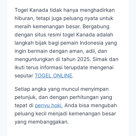
Togel Kanada tidak hanya menghadirkan
hiburan, tetapi juga peluang nyata untuk
meraih kemenangan besar. Bergabung
dengan situs resmi togel Kanada adalah
langkah bijak bagi pemain Indonesia yang
ingin bermain dengan aman, adil, dan
menguntungkan di tahun 2025. Simak dan
ikuti terus informasi terupdate mengenai
seputar
TOGEL ONLINE
.
Setiap angka yang muncul menyimpan
petunjuk, dan dengan perhitungan yang
tepat di
penyu hoki
, Anda bisa mengubah
peluang kecil menjadi kemenangan besar
yang membanggakan.