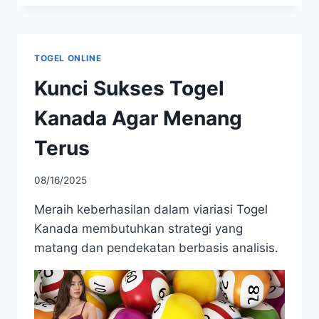
TOGEL ONLINE
Kunci Sukses Togel
Kanada Agar Menang
Terus
08/16/2025
Meraih keberhasilan dalam viariasi Togel
Kanada membutuhkan strategi yang
matang dan pendekatan berbasis analisis.