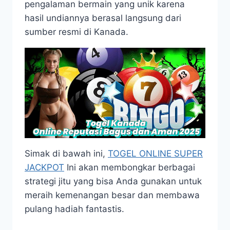
pengalaman bermain yang unik karena
hasil undiannya berasal langsung dari
sumber resmi di Kanada.
Simak di bawah ini,
TOGEL ONLINE SUPER
JACKPOT
Ini akan membongkar berbagai
strategi jitu yang bisa Anda gunakan untuk
meraih kemenangan besar dan membawa
pulang hadiah fantastis.