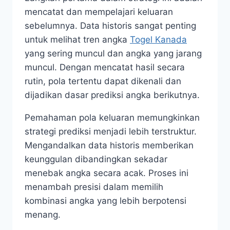
mencatat dan mempelajari keluaran
sebelumnya. Data historis sangat penting
untuk melihat tren angka
Togel Kanada
yang sering muncul dan angka yang jarang
muncul. Dengan mencatat hasil secara
rutin, pola tertentu dapat dikenali dan
dijadikan dasar prediksi angka berikutnya.
Pemahaman pola keluaran memungkinkan
strategi prediksi menjadi lebih terstruktur.
Mengandalkan data historis memberikan
keunggulan dibandingkan sekadar
menebak angka secara acak. Proses ini
menambah presisi dalam memilih
kombinasi angka yang lebih berpotensi
menang.