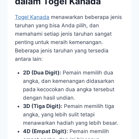
dalam Togel Kanada
Togel Kanada
menawarkan beberapa jenis
taruhan yang bisa Anda pilih, dan
memahami setiap jenis taruhan sangat
penting untuk meraih kemenangan.
Beberapa jenis taruhan yang tersedia
antara lain:
2D (Dua Digit):
Pemain memilih dua
angka, dan kemenangan didasarkan
pada kecocokan dua angka tersebut
dengan hasil undian.
3D (Tiga Digit):
Pemain memilih tiga
angka, yang lebih sulit tetapi
menawarkan hadiah yang lebih besar.
4D (Empat Digit):
Pemain memilih