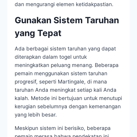
dan mengurangi elemen ketidakpastian.
Gunakan Sistem Taruhan
yang Tepat
Ada berbagai sistem taruhan yang dapat
diterapkan dalam togel untuk
meningkatkan peluang menang. Beberapa
pemain menggunakan sistem taruhan
progresif, seperti Martingale, di mana
taruhan Anda meningkat setiap kali Anda
kalah. Metode ini bertujuan untuk menutupi
kerugian sebelumnya dengan kemenangan
yang lebih besar.
Meskipun sistem ini berisiko, beberapa
pemain merasa bahwa pendekatan ini