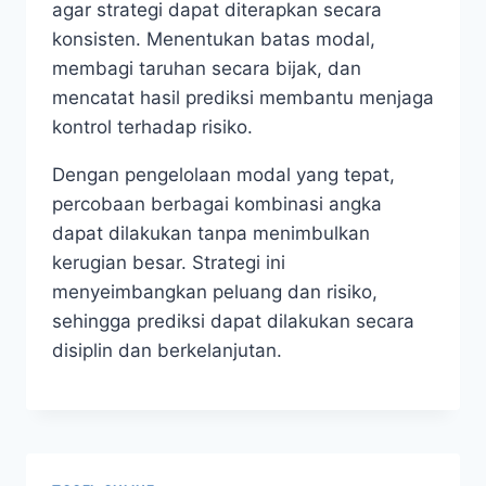
agar strategi dapat diterapkan secara
konsisten. Menentukan batas modal,
membagi taruhan secara bijak, dan
mencatat hasil prediksi membantu menjaga
kontrol terhadap risiko.
Dengan pengelolaan modal yang tepat,
percobaan berbagai kombinasi angka
dapat dilakukan tanpa menimbulkan
kerugian besar. Strategi ini
menyeimbangkan peluang dan risiko,
sehingga prediksi dapat dilakukan secara
disiplin dan berkelanjutan.