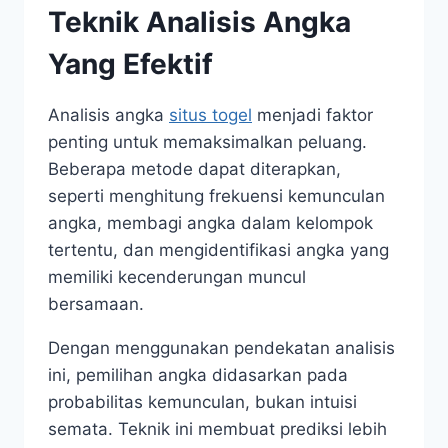
Teknik Analisis Angka
Yang Efektif
Analisis angka
situs togel
menjadi faktor
penting untuk memaksimalkan peluang.
Beberapa metode dapat diterapkan,
seperti menghitung frekuensi kemunculan
angka, membagi angka dalam kelompok
tertentu, dan mengidentifikasi angka yang
memiliki kecenderungan muncul
bersamaan.
Dengan menggunakan pendekatan analisis
ini, pemilihan angka didasarkan pada
probabilitas kemunculan, bukan intuisi
semata. Teknik ini membuat prediksi lebih