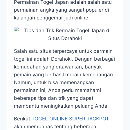
Permainan Togel Japan adalah salah satu
permainan angka yang sangat populer di
kalangan penggemar judi online.
Salah satu situs terpercaya untuk bermain
togel ini adalah Dorahoki. Dengan berbagai
kemudahan yang ditawarkan, banyak
pemain yang berhasil meraih kemenangan.
Namun, untuk bisa memenangkan
permainan ini, Anda perlu memahami
beberapa tips dan trik yang dapat
membantu meningkatkan peluang Anda.
Berikut
TOGEL ONLINE SUPER JACKPOT
akan membahas tentang beberapa