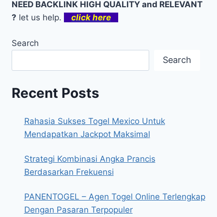
NEED BACKLINK HIGH QUALITY and RELEVANT
?
let us help.
click here
Search
Search
Recent Posts
Rahasia Sukses Togel Mexico Untuk
Mendapatkan Jackpot Maksimal
Strategi Kombinasi Angka Prancis
Berdasarkan Frekuensi
PANENTOGEL – Agen Togel Online Terlengkap
Dengan Pasaran Terpopuler