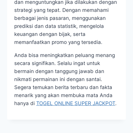
dan menguntungkan jika dilakukan dengan
strategi yang tepat. Dengan memahami
berbagai jenis pasaran, menggunakan
prediksi dan data statistik, mengelola
keuangan dengan bijak, serta
memanfaatkan promo yang tersedia.
Anda bisa meningkatkan peluang menang
secara signifikan. Selalu ingat untuk
bermain dengan tanggung jawab dan
nikmati permainan ini dengan santai.
Segera temukan berita terbaru dan fakta
menarik yang akan membuka mata Anda
hanya di
TOGEL ONLINE SUPER JACKPOT
.