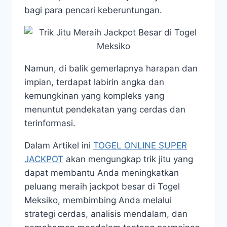
bagi para pencari keberuntungan.
Namun, di balik gemerlapnya harapan dan
impian, terdapat labirin angka dan
kemungkinan yang kompleks yang
menuntut pendekatan yang cerdas dan
terinformasi.
Dalam Artikel ini
TOGEL ONLINE SUPER
JACKPOT
akan mengungkap trik jitu yang
dapat membantu Anda meningkatkan
peluang meraih jackpot besar di Togel
Meksiko, membimbing Anda melalui
strategi cerdas, analisis mendalam, dan