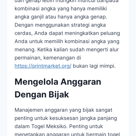
dan genap lebih mungkin muncul daripada
kombinasi angka yang hanya memiliki
angka ganjil atau hanya angka genap.
Dengan menggunakan strategi angka
cerdas, Anda dapat meningkatkan peluang
Anda untuk memilih kombinasi angka yang
menang. Ketika kalian sudah mengerti alur
permainan, kemenangan di
https://printmarket.org/
bukan lagi mimpi.
Mengelola Anggaran
Dengan Bijak
Manajemen anggaran yang bijak sangat
penting untuk kesuksesan jangka panjang
dalam Togel Meksiko. Penting untuk
menetapkan anggaran untuk bermain togel