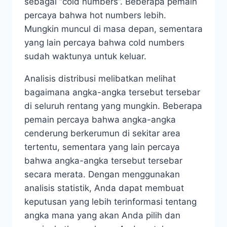
sebagai “cold numbers”. Beberapa pemain
percaya bahwa hot numbers lebih.
Mungkin muncul di masa depan, sementara
yang lain percaya bahwa cold numbers
sudah waktunya untuk keluar.
Analisis distribusi melibatkan melihat
bagaimana angka-angka tersebut tersebar
di seluruh rentang yang mungkin. Beberapa
pemain percaya bahwa angka-angka
cenderung berkerumun di sekitar area
tertentu, sementara yang lain percaya
bahwa angka-angka tersebut tersebar
secara merata. Dengan menggunakan
analisis statistik, Anda dapat membuat
keputusan yang lebih terinformasi tentang
angka mana yang akan Anda pilih dan