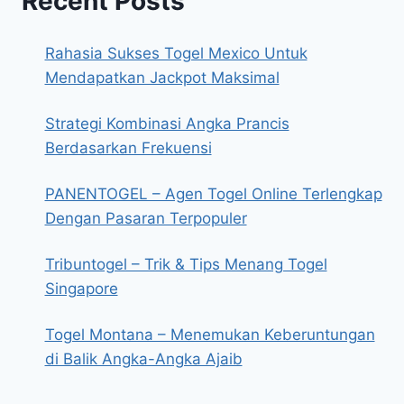
Recent Posts
Rahasia Sukses Togel Mexico Untuk
Mendapatkan Jackpot Maksimal
Strategi Kombinasi Angka Prancis
Berdasarkan Frekuensi
PANENTOGEL – Agen Togel Online Terlengkap
Dengan Pasaran Terpopuler
Tribuntogel – Trik & Tips Menang Togel
Singapore
Togel Montana – Menemukan Keberuntungan
di Balik Angka-Angka Ajaib