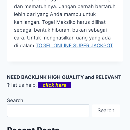
dan mematuhinya. Jangan pernah bertaruh
lebih dari yang Anda mampu untuk
kehilangan. Togel Meksiko harus dilihat
sebagai bentuk hiburan, bukan sebagai
cara. Untuk menghasilkan uang yang ada
di dalam
TOGEL ONLINE SUPER JACKPOT
.
NEED BACKLINK HIGH QUALITY and RELEVANT
?
let us help.
click here
Search
Search