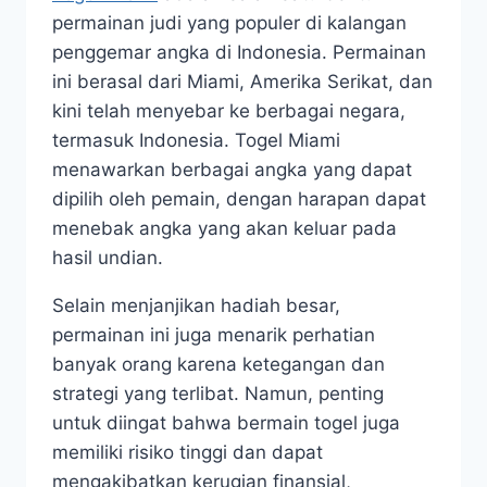
permainan judi yang populer di kalangan
penggemar angka di Indonesia. Permainan
ini berasal dari Miami, Amerika Serikat, dan
kini telah menyebar ke berbagai negara,
termasuk Indonesia. Togel Miami
menawarkan berbagai angka yang dapat
dipilih oleh pemain, dengan harapan dapat
menebak angka yang akan keluar pada
hasil undian.
Selain menjanjikan hadiah besar,
permainan ini juga menarik perhatian
banyak orang karena ketegangan dan
strategi yang terlibat. Namun, penting
untuk diingat bahwa bermain togel juga
memiliki risiko tinggi dan dapat
mengakibatkan kerugian finansial,