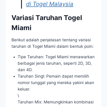
di Togel Malaysia
Variasi Taruhan Togel
Miami
Berikut adalah penjelasan tentang variasi
taruhan di Togel Miami dalam bentuk poin:
Tipe Taruhan: Togel Miami menawarkan
berbagai jenis taruhan, seperti 2D, 3D,
dan 4D.
Taruhan Singl: Pemain dapat memilih
nomor tunggal yang mereka yakini akan
keluar.
\
Taruhan Mix: Memungkinkan kombinasi