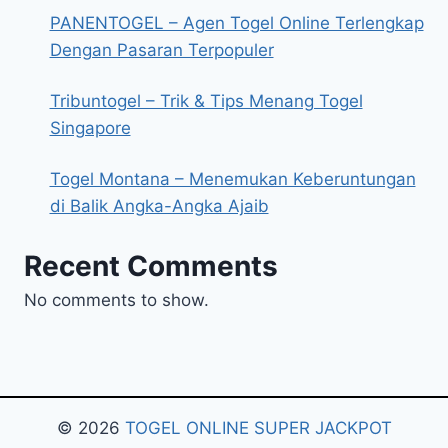
PANENTOGEL – Agen Togel Online Terlengkap
Dengan Pasaran Terpopuler
Tribuntogel – Trik & Tips Menang Togel
Singapore
Togel Montana – Menemukan Keberuntungan
di Balik Angka-Angka Ajaib
Recent Comments
No comments to show.
© 2026
TOGEL ONLINE SUPER JACKPOT