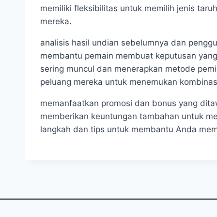
memiliki fleksibilitas untuk memilih jenis ta
mereka.
analisis hasil undian sebelumnya dan penggu
membantu pemain membuat keputusan yang l
sering muncul dan menerapkan metode pemi
peluang mereka untuk menemukan kombinasi
memanfaatkan promosi dan bonus yang ditaw
memberikan keuntungan tambahan untuk meni
langkah dan tips untuk membantu Anda mema