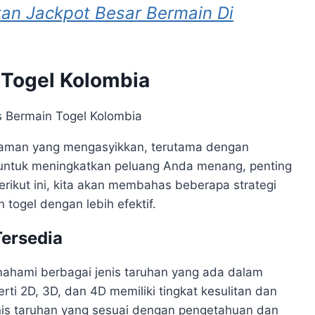
n Jackpot Besar Bermain Di
 Togel Kolombia
laman yang mengasyikkan, terutama dengan
 untuk meningkatkan peluang Anda menang, penting
Berikut ini, kita akan membahas beberapa strategi
togel dengan lebih efektif.
Tersedia
ahami berbagai jenis taruhan yang ada dalam
rti 2D, 3D, dan 4D memiliki tingkat kesulitan dan
nis taruhan yang sesuai dengan pengetahuan dan