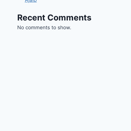
Recent Comments
No comments to show.