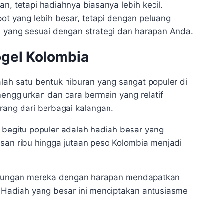
, tetapi hadiahnya biasanya lebih kecil.
ot yang lebih besar, tetapi dengan peluang
an yang sesuai dengan strategi dan harapan Anda.
gel Kolombia
alah satu bentuk hiburan yang sangat populer di
nggiurkan dan cara bermain yang relatif
rang dari berbagai kalangan.
 begitu populer adalah hadiah besar yang
san ribu hingga jutaan peso Kolombia menjadi
ntungan mereka dengan harapan mendapatkan
Hadiah yang besar ini menciptakan antusiasme