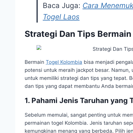
Baca Juga:
Cara Menemuka
Togel Laos
Strategi Dan Tips Bermain
Bermain
Togel Kolombia
bisa menjadi penga
potensi untuk meraih jackpot besar. Namun,
untuk memiliki strategi dan tips yang tepat. 
dan tips yang dapat membantu Anda bermain 
1. Pahami Jenis Taruhan yang 
Sebelum memulai, sangat penting untuk mem
permainan togel Kolombia. Jenis taruhan sepe
kemungkinan menang yang berbeda. Pilih je