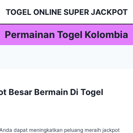
TOGEL ONLINE SUPER JACKPOT
Permainan Togel Kolombia
ot Besar Bermain Di Togel
, Anda dapat meningkatkan peluang meraih jackpot