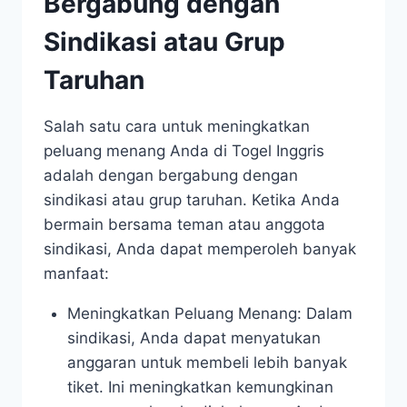
Bergabung dengan
Sindikasi atau Grup
Taruhan
Salah satu cara untuk meningkatkan
peluang menang Anda di Togel Inggris
adalah dengan bergabung dengan
sindikasi atau grup taruhan. Ketika Anda
bermain bersama teman atau anggota
sindikasi, Anda dapat memperoleh banyak
manfaat:
Meningkatkan Peluang Menang: Dalam
sindikasi, Anda dapat menyatukan
anggaran untuk membeli lebih banyak
tiket. Ini meningkatkan kemungkinan