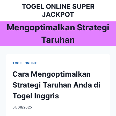
Skip
TOGEL ONLINE SUPER
to
JACKPOT
content
Mengoptimalkan Strategi
Taruhan
TOGEL ONLINE
Cara Mengoptimalkan
Strategi Taruhan Anda di
Togel Inggris
01/08/2025