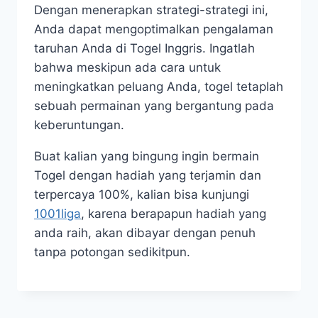
​Dengan menerapkan strategi-strategi ini,
Anda dapat mengoptimalkan pengalaman
taruhan Anda di Togel Inggris.​ Ingatlah
bahwa meskipun ada cara untuk
meningkatkan peluang Anda, togel tetaplah
sebuah permainan yang bergantung pada
keberuntungan.
Buat kalian yang bingung ingin bermain
Togel dengan hadiah yang terjamin dan
terpercaya 100%, kalian bisa kunjungi
1001liga
, karena berapapun hadiah yang
anda raih, akan dibayar dengan penuh
tanpa potongan sedikitpun.