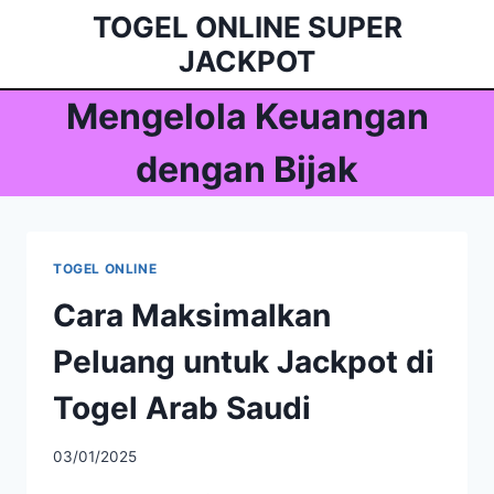
Skip
TOGEL ONLINE SUPER
to
JACKPOT
content
Mengelola Keuangan
dengan Bijak
TOGEL ONLINE
Cara Maksimalkan
Peluang untuk Jackpot di
Togel Arab Saudi
03/01/2025