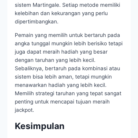
sistem Martingale. Setiap metode memiliki
kelebihan dan kekurangan yang perlu
dipertimbangkan.
Pemain yang memilih untuk bertaruh pada
angka tunggal mungkin lebih berisiko tetapi
juga dapat meraih hadiah yang besar
dengan taruhan yang lebih kecil.
Sebaliknya, bertaruh pada kombinasi atau
sistem bisa lebih aman, tetapi mungkin
menawarkan hadiah yang lebih kecil.
Memilih strategi taruhan yang tepat sangat
penting untuk mencapai tujuan meraih
jackpot.
Kesimpulan