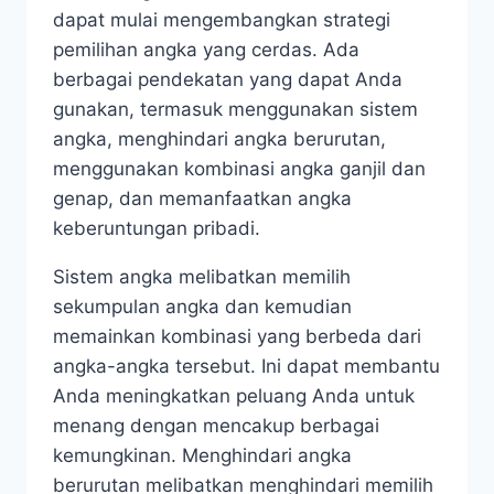
dapat mulai mengembangkan strategi
pemilihan angka yang cerdas. Ada
berbagai pendekatan yang dapat Anda
gunakan, termasuk menggunakan sistem
angka, menghindari angka berurutan,
menggunakan kombinasi angka ganjil dan
genap, dan memanfaatkan angka
keberuntungan pribadi.
Sistem angka melibatkan memilih
sekumpulan angka dan kemudian
memainkan kombinasi yang berbeda dari
angka-angka tersebut. Ini dapat membantu
Anda meningkatkan peluang Anda untuk
menang dengan mencakup berbagai
kemungkinan. Menghindari angka
berurutan melibatkan menghindari memilih