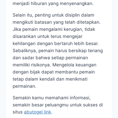
menjadi hiburan yang menyenangkan.
Selain itu, penting untuk disiplin dalam
mengikuti batasan yang telah ditetapkan.
Jika pemain mengalami kerugian, tidak
disarankan untuk terus mengejar
kehilangan dengan bertaruh lebih besar.
Sebaliknya, pemain harus bersikap tenang
dan sadar bahwa setiap permainan
memiliki risikonya. Mengelola keuangan
dengan bijak dapat membantu pemain
tetap dalam kendali dan menikmati
permainan.
Semakin kamu memahami informasi,
semakin besar peluangmu untuk sukses di
situs
abutogel link
.