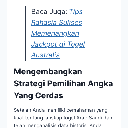
Baca Juga:
Tips
Rahasia Sukses
Memenangkan
Jackpot di Togel
Australia
Mengembangkan
Strategi Pemilihan Angka
Yang Cerdas
Setelah Anda memiliki pemahaman yang
kuat tentang lanskap togel Arab Saudi dan
telah menganalisis data historis, Anda