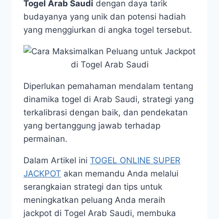
Togel Arab Saudi
dengan daya tarik
budayanya yang unik dan potensi hadiah
yang menggiurkan di angka togel tersebut.
Diperlukan pemahaman mendalam tentang
dinamika togel di Arab Saudi, strategi yang
terkalibrasi dengan baik, dan pendekatan
yang bertanggung jawab terhadap
permainan.
Dalam Artikel ini
TOGEL ONLINE SUPER
JACKPOT
akan memandu Anda melalui
serangkaian strategi dan tips untuk
meningkatkan peluang Anda meraih
jackpot di Togel Arab Saudi, membuka