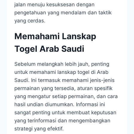
jalan menuju kesuksesan dengan
pengetahuan yang mendalam dan taktik
yang cerdas.
Memahami Lanskap
Togel Arab Saudi
Sebelum melangkah lebih jauh, penting
untuk memahami lanskap togel di Arab
Saudi. Ini termasuk memahami jenis-jenis
permainan yang tersedia, aturan spesifik
yang mengatur setiap permainan, dan cara
hasil undian diumumkan. Informasi ini
sangat penting untuk membuat keputusan
yang terinformasi dan mengembangkan
strategi yang efektif.