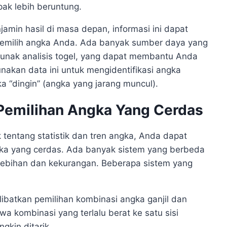
ak lebih beruntung.
amin hasil di masa depan, informasi ini dapat
milih angka Anda. Ada banyak sumber daya yang
lunak analisis togel, yang dapat membantu Anda
nakan data ini untuk mengidentifikasi angka
a “dingin” (angka yang jarang muncul).
emilihan Angka Yang Cerdas
tentang statistik dan tren angka, Anda dapat
ka yang cerdas. Ada banyak sistem yang berbeda
elebihan dan kekurangan. Beberapa sistem yang
libatkan pemilihan kombinasi angka ganjil dan
 kombinasi yang terlalu berat ke satu sisi
gkin ditarik.