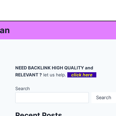
ran
NEED BACKLINK HIGH QUALITY and
RELEVANT ?
let us help.
click here
Search
Search
Recent Posts