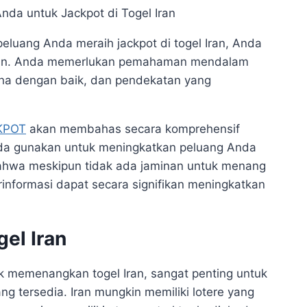
uang Anda meraih jackpot di togel Iran, Anda
ngan. Anda memerlukan pemahaman mendalam
ana dengan baik, dan pendekatan yang
KPOT
akan membahas secara komprehensif
nda gunakan untuk meningkatkan peluang Anda
bahwa meskipun tidak ada jaminan untuk menang
informasi dapat secara signifikan meningkatkan
el Iran
 memenangkan togel Iran, sangat penting untuk
g tersedia. Iran mungkin memiliki lotere yang