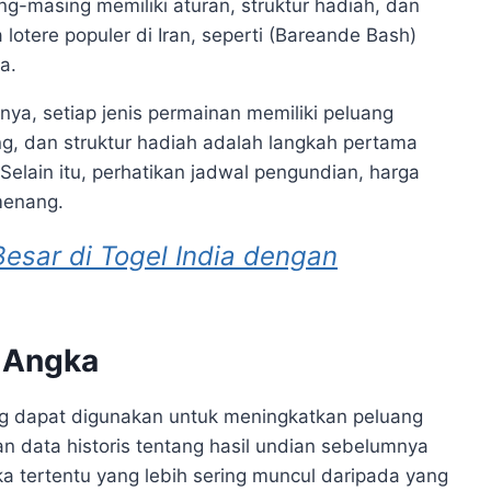
ng-masing memiliki aturan, struktur hadiah, dan
otere populer di Iran, seperti (Bareande Bash)
a.
nnya, setiap jenis permainan memiliki peluang
, dan struktur hadiah adalah langkah pertama
Selain itu, perhatikan jadwal pengundian, harga
menang.
esar di Togel India dengan
n Angka
ang dapat digunakan untuk meningkatkan peluang
n data historis tentang hasil undian sebelumnya
a tertentu yang lebih sering muncul daripada yang