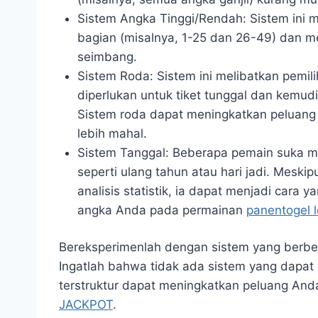
Sistem Angka Tinggi/Rendah: Sistem ini 
bagian (misalnya, 1-25 dan 26-49) dan m
seimbang.
Sistem Roda: Sistem ini melibatkan pemil
diperlukan untuk tiket tunggal dan kemu
Sistem roda dapat meningkatkan peluang
lebih mahal.
Sistem Tanggal: Beberapa pemain suka me
seperti ulang tahun atau hari jadi. Meski
analisis statistik, ia dapat menjadi car
angka Anda pada permainan
panentogel l
Bereksperimenlah dengan sistem yang berbe
Ingatlah bahwa tidak ada sistem yang dapa
terstruktur dapat meningkatkan peluang An
JACKPOT
.