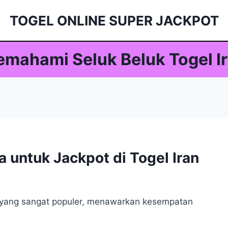
TOGEL ONLINE SUPER JACKPOT
mahami Seluk Beluk Togel I
untuk Jackpot di Togel Iran
 yang sangat populer, menawarkan kesempatan