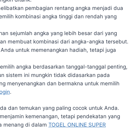
melibatkan pembagian rentang angka menjadi dua
emilih kombinasi angka tinggi dan rendah yang
ihan sejumlah angka yang lebih besar dari yang
dian membuat kombinasi dari angka-angka tersebut.
 Anda untuk memenangkan hadiah, tetapi juga
milih angka berdasarkan tanggal-tanggal penting,
pun sistem ini mungkin tidak didasarkan pada
a yang menyenangkan dan bermakna untuk memilih
ogin
.
da dan temukan yang paling cocok untuk Anda.
t menjamin kemenangan, tetapi pendekatan yang
da menang di dalam
TOGEL ONLINE SUPER