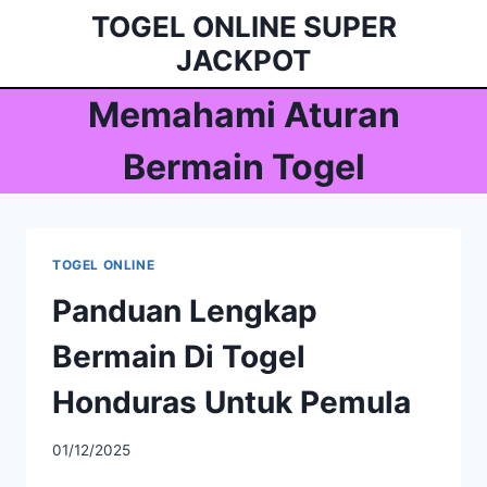
Skip
TOGEL ONLINE SUPER
to
JACKPOT
content
Memahami Aturan
Bermain Togel
TOGEL ONLINE
Panduan Lengkap
Bermain Di Togel
Honduras Untuk Pemula
01/12/2025