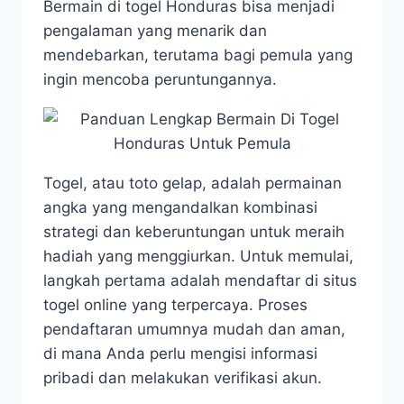
Bermain di togel Honduras bisa menjadi
pengalaman yang menarik dan
mendebarkan, terutama bagi pemula yang
ingin mencoba peruntungannya.
Togel, atau toto gelap, adalah permainan
angka yang mengandalkan kombinasi
strategi dan keberuntungan untuk meraih
hadiah yang menggiurkan. Untuk memulai,
langkah pertama adalah mendaftar di situs
togel online yang terpercaya. Proses
pendaftaran umumnya mudah dan aman,
di mana Anda perlu mengisi informasi
pribadi dan melakukan verifikasi akun.