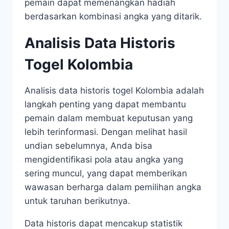
pemain dapat memenangkan hadiah
berdasarkan kombinasi angka yang ditarik.
Analisis Data Historis
Togel Kolombia
Analisis data historis togel Kolombia adalah
langkah penting yang dapat membantu
pemain dalam membuat keputusan yang
lebih terinformasi. Dengan melihat hasil
undian sebelumnya, Anda bisa
mengidentifikasi pola atau angka yang
sering muncul, yang dapat memberikan
wawasan berharga dalam pemilihan angka
untuk taruhan berikutnya.
Data historis dapat mencakup statistik