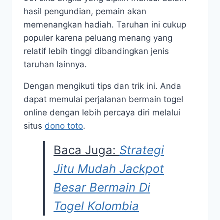
hasil pengundian, pemain akan
memenangkan hadiah. Taruhan ini cukup
populer karena peluang menang yang
relatif lebih tinggi dibandingkan jenis
taruhan lainnya.
Dengan mengikuti tips dan trik ini. Anda
dapat memulai perjalanan bermain togel
online dengan lebih percaya diri melalui
situs
dono toto
.
Baca Juga:
Strategi
Jitu Mudah Jackpot
Besar Bermain Di
Togel Kolombia