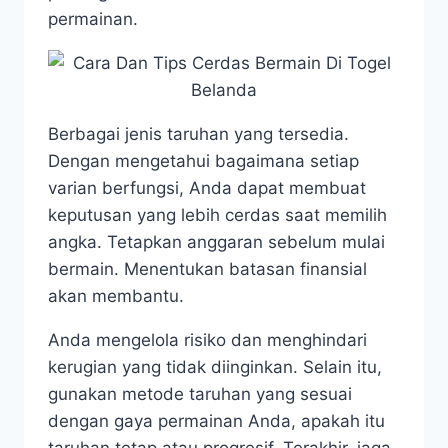
permainan.
Berbagai jenis taruhan yang tersedia.
Dengan mengetahui bagaimana setiap
varian berfungsi, Anda dapat membuat
keputusan yang lebih cerdas saat memilih
angka. Tetapkan anggaran sebelum mulai
bermain. Menentukan batasan finansial
akan membantu.
Anda mengelola risiko dan menghindari
kerugian yang tidak diinginkan. Selain itu,
gunakan metode taruhan yang sesuai
dengan gaya permainan Anda, apakah itu