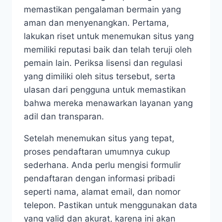
memastikan pengalaman bermain yang
aman dan menyenangkan. Pertama,
lakukan riset untuk menemukan situs yang
memiliki reputasi baik dan telah teruji oleh
pemain lain. Periksa lisensi dan regulasi
yang dimiliki oleh situs tersebut, serta
ulasan dari pengguna untuk memastikan
bahwa mereka menawarkan layanan yang
adil dan transparan.
Setelah menemukan situs yang tepat,
proses pendaftaran umumnya cukup
sederhana. Anda perlu mengisi formulir
pendaftaran dengan informasi pribadi
seperti nama, alamat email, dan nomor
telepon. Pastikan untuk menggunakan data
yang valid dan akurat, karena ini akan