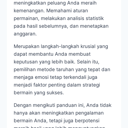
meningkatkan peluang Anda meraih
kemenangan. Memahami aturan
permainan, melakukan analisis statistik
pada hasil sebelumnya, dan menetapkan
anggaran.
Merupakan langkah-langkah krusial yang
dapat membantu Anda membuat
keputusan yang lebih baik. Selain itu,
pemilihan metode taruhan yang tepat dan
menjaga emosi tetap terkendali juga
menjadi faktor penting dalam strategi
bermain yang sukses.
Dengan mengikuti panduan ini, Anda tidak
hanya akan meningkatkan pengalaman
bermain Anda, tetapi juga berpotensi