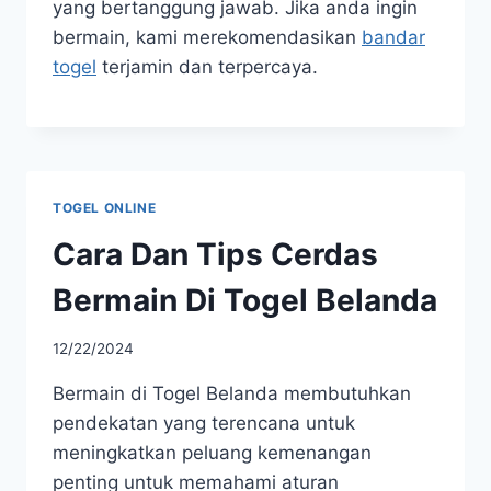
yang bertanggung jawab. Jika anda ingin
bermain, kami merekomendasikan
bandar
togel
terjamin dan terpercaya.
TOGEL ONLINE
Cara Dan Tips Cerdas
Bermain Di Togel Belanda
12/22/2024
Bermain di Togel Belanda membutuhkan
pendekatan yang terencana untuk
meningkatkan peluang kemenangan
penting untuk memahami aturan