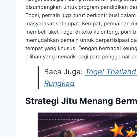
disumbangkan untuk program pendidikan dan
Togel, pemain juga turut berkontribusi dala
masyarakat setempat. Kempat, permainan di
membeli tiket Togel di toko kelontong, pom be
memudahkan pemain untuk berpartisipasi dal
tempat yang khusus. Dengan berbagai keung
pilihan yang menarik bagi para penggemar 
Baca Juga:
Togel Thailand
Rungkad
Strategi Jitu Menang Ber