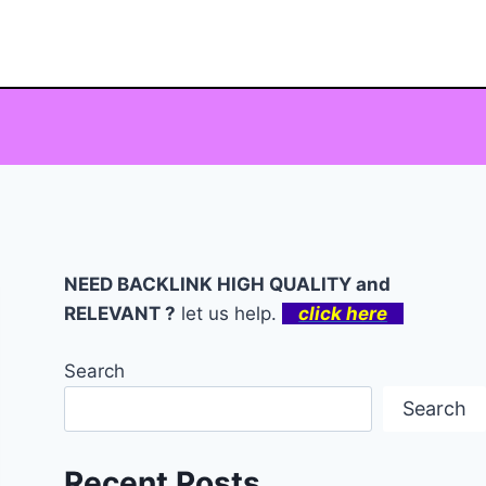
NEED BACKLINK HIGH QUALITY and
RELEVANT ?
let us help.
click here
Search
Search
Recent Posts