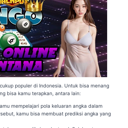
cukup populer di Indonesia. Untuk bisa menang
ng bisa kamu terapkan, antara lain:
amu mempelajari pola keluaran angka dalam
rsebut, kamu bisa membuat prediksi angka yang