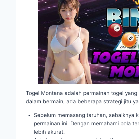
Togel Montana adalah permainan togel yang 
dalam bermain, ada beberapa strategi jitu ya
Sebelum memasang taruhan, sebaiknya k
permainan ini. Dengan memahami pola te
lebih akurat.