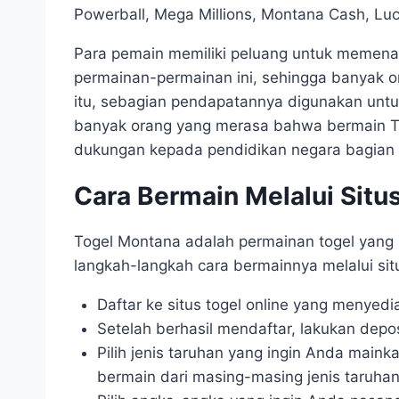
Powerball, Mega Millions, Montana Cash, Luck
Para pemain memiliki peluang untuk memen
permainan-permainan ini, sehingga banyak ora
itu, sebagian pendapatannya digunakan unt
banyak orang yang merasa bahwa bermain To
dukungan kepada pendidikan negara bagian 
Cara Bermain Melalui Situ
Togel Montana adalah permainan togel yang bi
langkah-langkah cara bermainnya melalui situ
Daftar ke situs togel online yang menyed
Setelah berhasil mendaftar, lakukan depo
Pilih jenis taruhan yang ingin Anda main
bermain dari masing-masing jenis taruhan