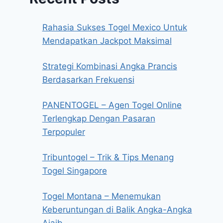
Rahasia Sukses Togel Mexico Untuk
Mendapatkan Jackpot Maksimal
Strategi Kombinasi Angka Prancis
Berdasarkan Frekuensi
PANENTOGEL – Agen Togel Online
Terlengkap Dengan Pasaran
Terpopuler
Tribuntogel – Trik & Tips Menang
Togel Singapore
Togel Montana – Menemukan
Keberuntungan di Balik Angka-Angka
Ajaib