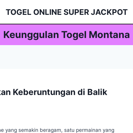
TOGEL ONLINE SUPER JACKPOT
Keunggulan Togel Montana
n Keberuntungan di Balik
ine yang semakin beragam, satu permainan yang