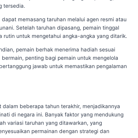
g tersedia.
in dapat memasang taruhan melalui agen resmi atau
nani. Setelah taruhan dipasang, pemain tinggal
 rutin untuk mengetahui angka-angka yang ditarik.
 undian, pemain berhak menerima hadiah sesuai
 bermain, penting bagi pemain untuk mengelola
a bertanggung jawab untuk memastikan pengalaman
t dalam beberapa tahun terakhir, menjadikannya
inati di negara ini.​ Banyak faktor yang mendukung
lah variasi taruhan yang ditawarkan, yang
enyesuaikan permainan dengan strategi dan