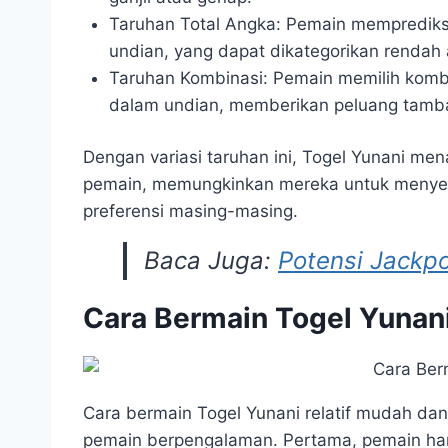
Taruhan Total Angka: Pemain memprediksi
undian, yang dapat dikategorikan rendah a
Taruhan Kombinasi: Pemain memilih komb
dalam undian, memberikan peluang tamb
​Dengan variasi taruhan ini, Togel Yunani men
pemain, memungkinkan mereka untuk menyes
preferensi masing-masing.
Baca Juga:
Potensi Jackp
Cara Bermain Togel Yunan
​Cara bermain Togel Yunani relatif mudah dan
pemain berpengalaman.​ Pertama, pemain haru