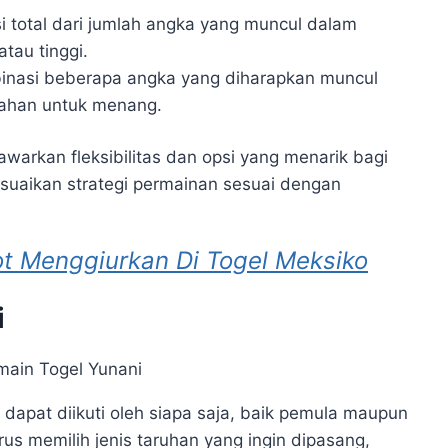
 total dari jumlah angka yang muncul dalam
tau tinggi.
inasi beberapa angka yang diharapkan muncul
ahan untuk menang.
awarkan fleksibilitas dan opsi yang menarik bagi
uaikan strategi permainan sesuai dengan
ot Menggiurkan Di Togel Meksiko
i
 dapat diikuti oleh siapa saja, baik pemula maupun
s memilih jenis taruhan yang ingin dipasang,