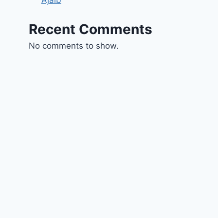
Recent Comments
No comments to show.