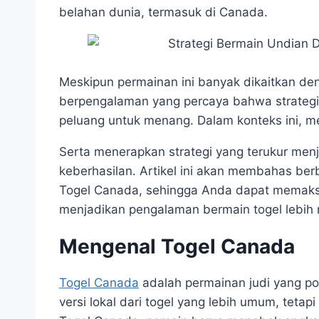
belahan dunia, termasuk di Canada.
Meskipun permainan ini banyak dikaitkan d
berpengalaman yang percaya bahwa strategi 
peluang untuk menang. Dalam konteks ini, m
Serta menerapkan strategi yang terukur menj
keberhasilan. Artikel ini akan membahas berb
Togel Canada, sehingga Anda dapat memak
menjadikan pengalaman bermain togel lebih
Mengenal Togel Canada
Togel Canada
adalah permainan judi yang po
versi lokal dari togel yang lebih umum, teta