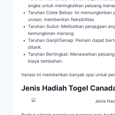
angka untuk meningkatkan peluang mena
Taruhan Colok Bebas: Ini memungkinkan
urutan, memberikan fleksibilitas.
Taruhan Sudut: Melibatkan penjagaan angk
kemungkinan menang.
Taruhan Ganjil/Genap: Pemain dapat berta
ditarik.
Taruhan Bertingkat: Menawarkan peluang
biaya tambahan.
Variasi ini memberikan banyak opsi untuk pe
Jenis Hadiah Togel Canad
Berikut adalah penjelasan tentang jenis had