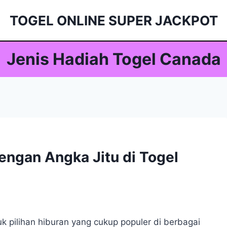
TOGEL ONLINE SUPER JACKPOT
Jenis Hadiah Togel Canada
engan Angka Jitu di Togel
k pilihan hiburan yang cukup populer di berbagai