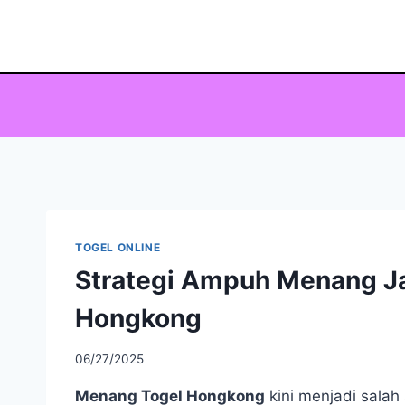
Skip
to
content
TOGEL ONLINE
Strategi Ampuh Menang Ja
Hongkong
06/27/2025
Menang Togel Hongkong
kini menjadi salah 