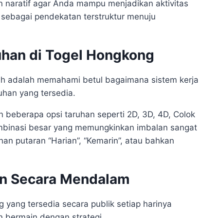
 naratif agar Anda mampu menjadikan aktivitas
 sebagai pendekatan terstruktur menuju
han di Togel Hongkong
h adalah memahami betul bagaimana sistem kerja
uhan yang tersedia.
beberapa opsi taruhan seperti 2D, 3D, 4D, Colok
mbinasi besar yang memungkinkan imbalan sangat
an putaran “Harian”, “Kemarin”, atau bahkan
an Secara Mendalam
 yang tersedia secara publik setiap harinya
 bermain dengan strategi.