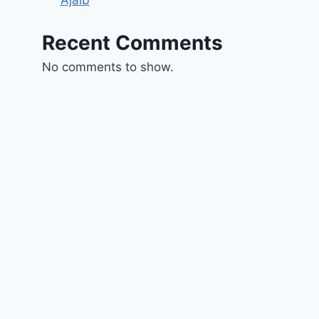
Recent Comments
No comments to show.