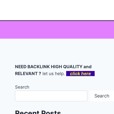
NEED BACKLINK HIGH QUALITY and
RELEVANT ?
let us help.
click here
Search
Search
Recent Posts