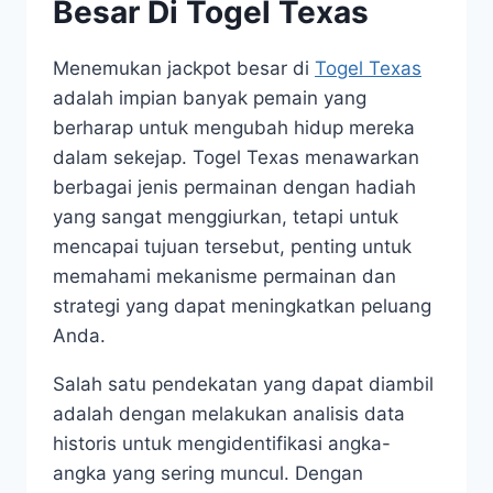
Besar Di Togel Texas
Menemukan jackpot besar di
Togel Texas
adalah impian banyak pemain yang
berharap untuk mengubah hidup mereka
dalam sekejap. Togel Texas menawarkan
berbagai jenis permainan dengan hadiah
yang sangat menggiurkan, tetapi untuk
mencapai tujuan tersebut, penting untuk
memahami mekanisme permainan dan
strategi yang dapat meningkatkan peluang
Anda.
Salah satu pendekatan yang dapat diambil
adalah dengan melakukan analisis data
historis untuk mengidentifikasi angka-
angka yang sering muncul. Dengan