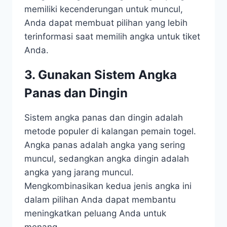
memiliki kecenderungan untuk muncul,
Anda dapat membuat pilihan yang lebih
terinformasi saat memilih angka untuk tiket
Anda.
3. Gunakan Sistem Angka
Panas dan Dingin
Sistem angka panas dan dingin adalah
metode populer di kalangan pemain togel.
Angka panas adalah angka yang sering
muncul, sedangkan angka dingin adalah
angka yang jarang muncul.
Mengkombinasikan kedua jenis angka ini
dalam pilihan Anda dapat membantu
meningkatkan peluang Anda untuk