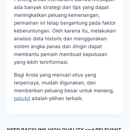
ada banyak strategi dan tips yang dapat
meningkatkan peluang kemenangan,
permainan ini tetap bergantung pada faktor
keberuntungan. Oleh karena itu, melakukan
analisis data historis dan menggunakan
sistem angka panas dan dingin dapat
membantu pemain membuat keputusan
yang lebih terinformasi.
Bagi Anda yang mencari situs yang
terpercaya, mudah digunakan, dan
memberikan peluang besar untuk menang,
palu4d
adalah pilihan terbaik.