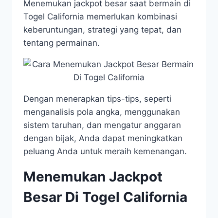
Menemukan jackpot besar saat bermain di
Togel California memerlukan kombinasi
keberuntungan, strategi yang tepat, dan
tentang permainan.
Dengan menerapkan tips-tips, seperti
menganalisis pola angka, menggunakan
sistem taruhan, dan mengatur anggaran
dengan bijak, Anda dapat meningkatkan
peluang Anda untuk meraih kemenangan.
Menemukan Jackpot
Besar Di Togel California