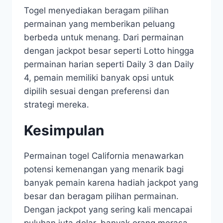
Togel menyediakan beragam pilihan
permainan yang memberikan peluang
berbeda untuk menang. Dari permainan
dengan jackpot besar seperti Lotto hingga
permainan harian seperti Daily 3 dan Daily
4, pemain memiliki banyak opsi untuk
dipilih sesuai dengan preferensi dan
strategi mereka.
Kesimpulan
Permainan togel California menawarkan
potensi kemenangan yang menarik bagi
banyak pemain karena hadiah jackpot yang
besar dan beragam pilihan permainan.
Dengan jackpot yang sering kali mencapai
puluhan juta dolar, banyak orang merasa