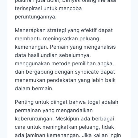
terinspirasi untuk mencoba
peruntungannya.
Menerapkan strategi yang efektif dapat
membantu meningkatkan peluang
kemenangan. Pemain yang menganalisis
data hasil undian sebelumnya,
menggunakan metode pemilihan angka,
dan bergabung dengan syndicate dapat
menemukan pendekatan yang lebih baik
dalam bermain.
Penting untuk diingat bahwa togel adalah
permainan yang mengandalkan
keberuntungan. Meskipun ada berbagai
cara untuk meningkatkan peluang, tidak
ada jaminan kemenangan. Jika kalian ingin