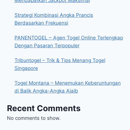
Mendapatkan Jackpot Maksimal
Strategi Kombinasi Angka Prancis
Berdasarkan Frekuensi
PANENTOGEL – Agen Togel Online Terlengkap
Dengan Pasaran Terpopuler
Tribuntogel – Trik & Tips Menang Togel
Singapore
Togel Montana – Menemukan Keberuntungan
di Balik Angka-Angka Ajaib
Recent Comments
No comments to show.