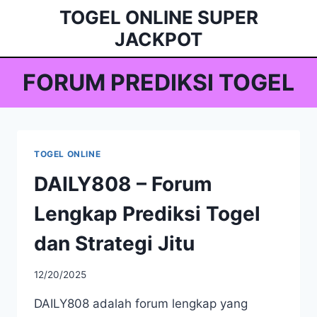
Skip
TOGEL ONLINE SUPER
to
JACKPOT
content
FORUM PREDIKSI TOGEL
TOGEL ONLINE
DAILY808 – Forum
Lengkap Prediksi Togel
dan Strategi Jitu
12/20/2025
DAILY808 adalah forum lengkap yang