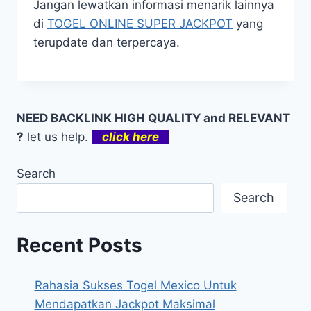
Jangan lewatkan informasi menarik lainnya
di
TOGEL ONLINE SUPER JACKPOT
yang
terupdate dan terpercaya.
NEED BACKLINK HIGH QUALITY and RELEVANT
?
let us help.
click here
Search
Search
Recent Posts
Rahasia Sukses Togel Mexico Untuk
Mendapatkan Jackpot Maksimal