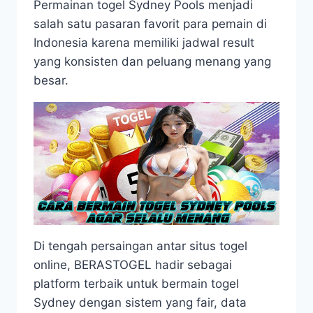
Permainan togel Sydney Pools menjadi
salah satu pasaran favorit para pemain di
Indonesia karena memiliki jadwal result
yang konsisten dan peluang menang yang
besar.
Di tengah persaingan antar situs togel
online, BERASTOGEL hadir sebagai
platform terbaik untuk bermain togel
Sydney dengan sistem yang fair, data