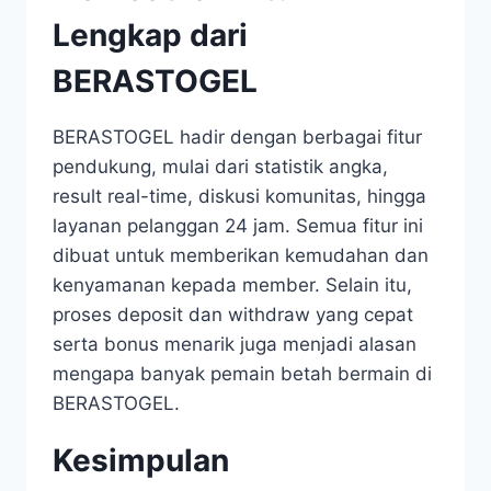
Lengkap dari
BERASTOGEL
BERASTOGEL hadir dengan berbagai fitur
pendukung, mulai dari statistik angka,
result real-time, diskusi komunitas, hingga
layanan pelanggan 24 jam. Semua fitur ini
dibuat untuk memberikan kemudahan dan
kenyamanan kepada member. Selain itu,
proses deposit dan withdraw yang cepat
serta bonus menarik juga menjadi alasan
mengapa banyak pemain betah bermain di
BERASTOGEL.
Kesimpulan