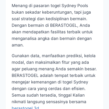
Menang di pasaran togel Sydney Pools
bukan sekadar keberuntungan, tapi juga
soal strategi dan kedisiplinan bermain.
Dengan bermain di BERASTOGEL, Anda
akan mendapatkan fasilitas terbaik untuk
menganalisa angka dan bermain dengan
aman.
Gunakan data, manfaatkan prediksi, kelola
modal, dan maksimalkan fitur yang ada
agar peluang menang Anda semakin besar.
BERASTOGEL adalah tempat terbaik untuk
mengejar kemenangan di togel Sydney
dengan cara yang cerdas dan efisien.
Semua sudah tersedia, tinggal Kalian
nikmati langsung sensasinya bersama
berastogel 3d
.