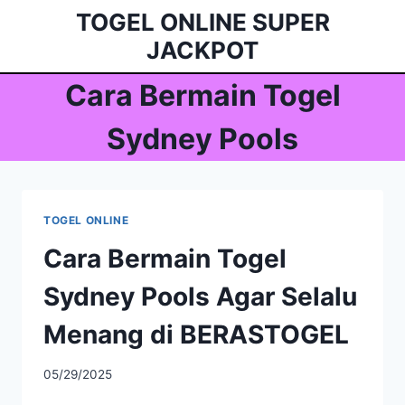
Skip
TOGEL ONLINE SUPER
to
JACKPOT
content
Cara Bermain Togel
Sydney Pools
TOGEL ONLINE
Cara Bermain Togel
Sydney Pools Agar Selalu
Menang di BERASTOGEL
05/29/2025