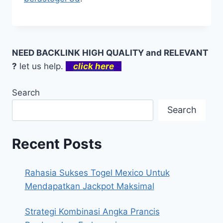
NEED BACKLINK HIGH QUALITY and RELEVANT
?
let us help.
click here
Search
Search
Recent Posts
Rahasia Sukses Togel Mexico Untuk
Mendapatkan Jackpot Maksimal
Strategi Kombinasi Angka Prancis