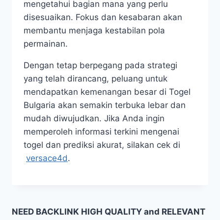
mengetahui bagian mana yang perlu
disesuaikan. Fokus dan kesabaran akan
membantu menjaga kestabilan pola
permainan.
Dengan tetap berpegang pada strategi
yang telah dirancang, peluang untuk
mendapatkan kemenangan besar di Togel
Bulgaria akan semakin terbuka lebar dan
mudah diwujudkan. Jika Anda ingin
memperoleh informasi terkini mengenai
togel dan prediksi akurat, silakan cek di
versace4d
.
NEED BACKLINK HIGH QUALITY and RELEVANT