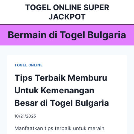
Skip
TOGEL ONLINE SUPER
to
JACKPOT
content
Bermain di Togel Bulgaria
TOGEL ONLINE
Tips Terbaik Memburu
Untuk Kemenangan
Besar di Togel Bulgaria
10/21/2025
Manfaatkan tips terbaik untuk meraih