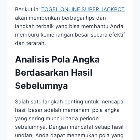
Berikut ini
TOGEL ONLINE SUPER JACKPOT
akan memberikan berbagai tips dan
langkah terbaik yang bisa membantu Anda
memburu kemenangan besar secara efektif
dan terarah.
Analisis Pola Angka
Berdasarkan Hasil
Sebelumnya
Salah satu langkah penting untuk mencapai
hasil besar adalah memahami pola angka
yang sering muncul pada periode
sebelumnya. Dengan mencatat setiap hasil
undian, Anda dapat menemukan pola yang