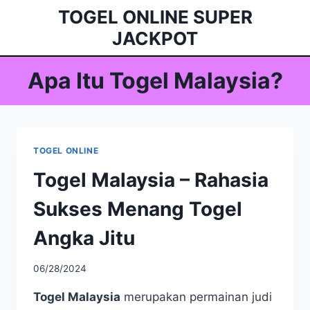
Skip
TOGEL ONLINE SUPER
to
JACKPOT
content
Apa Itu Togel Malaysia?
TOGEL ONLINE
Togel Malaysia – Rahasia
Sukses Menang Togel
Angka Jitu
06/28/2024
Togel Malaysia
merupakan permainan judi