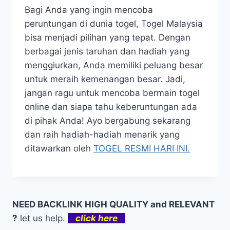
Bagi Anda yang ingin mencoba
peruntungan di dunia togel, Togel Malaysia
bisa menjadi pilihan yang tepat. Dengan
berbagai jenis taruhan dan hadiah yang
menggiurkan, Anda memiliki peluang besar
untuk meraih kemenangan besar. Jadi,
jangan ragu untuk mencoba bermain togel
online dan siapa tahu keberuntungan ada
di pihak Anda! Ayo bergabung sekarang
dan raih hadiah-hadiah menarik yang
ditawarkan oleh
TOGEL RESMI HARI INI.
NEED BACKLINK HIGH QUALITY and RELEVANT
?
let us help.
click here