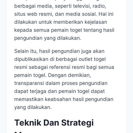
berbagai media, seperti televisi, radio,
situs web resmi, dan media sosial. Hal ini
dilakukan untuk memberikan kejelasan
kepada semua pemain togel tentang hasil
pengundian yang dilakukan.
Selain itu, hasil pengundian juga akan
dipublikasikan di berbagai outlet togel
resmi sebagai referensi resmi bagi semua
pemain togel. Dengan demikian,
transparansi dalam proses pengundian
dapat terjaga dan pemain togel dapat
memastikan keabsahan hasil pengundian
yang dilakukan.
Teknik Dan Strategi