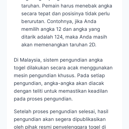
taruhan. Pemain harus menebak angka
secara tepat dan posisinya tidak perlu
berurutan. Contohnya, jika Anda
memilih angka 12 dan angka yang
ditarik adalah 124, maka Anda masih
akan memenangkan taruhan 2D.
Di Malaysia, sistem pengundian angka
togel dilakukan secara acak menggunakan
mesin pengundian khusus. Pada setiap
pengundian, angka-angka akan diacak
dengan teliti untuk memastikan keadilan
pada proses pengundian.
Setelah proses pengundian selesai, hasil
pengundian akan segera dipublikasikan
oleh pihak resmi penyelenggara togel di