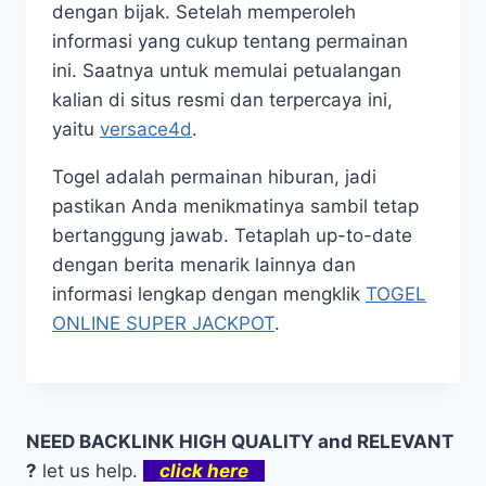
dengan bijak. Setelah memperoleh
informasi yang cukup tentang permainan
ini. Saatnya untuk memulai petualangan
kalian di situs resmi dan terpercaya ini,
yaitu
versace4d
.
Togel adalah permainan hiburan, jadi
pastikan Anda menikmatinya sambil tetap
bertanggung jawab. Tetaplah up-to-date
dengan berita menarik lainnya dan
informasi lengkap dengan mengklik
TOGEL
ONLINE SUPER JACKPOT
.
NEED BACKLINK HIGH QUALITY and RELEVANT
?
let us help.
click here