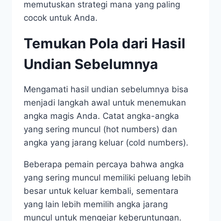
memutuskan strategi mana yang paling
cocok untuk Anda.
Temukan Pola dari Hasil
Undian Sebelumnya
Mengamati hasil undian sebelumnya bisa
menjadi langkah awal untuk menemukan
angka magis Anda. Catat angka-angka
yang sering muncul (hot numbers) dan
angka yang jarang keluar (cold numbers).
Beberapa pemain percaya bahwa angka
yang sering muncul memiliki peluang lebih
besar untuk keluar kembali, sementara
yang lain lebih memilih angka jarang
muncul untuk mengejar keberuntungan.