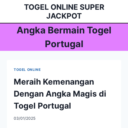
Skip
TOGEL ONLINE SUPER
to
JACKPOT
content
Angka Bermain Togel
Portugal
TOGEL ONLINE
Meraih Kemenangan
Dengan Angka Magis di
Togel Portugal
03/01/2025